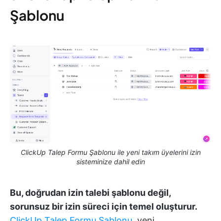
Şablonu
ClickUp Talep Formu Şablonu ile yeni takım üyelerini izin
sisteminize dahil edin
Bu, doğrudan izin talebi şablonu değil,
sorunsuz bir izin süreci için temel oluşturur.
ClickUp Talep Formu Şablonu
, yeni