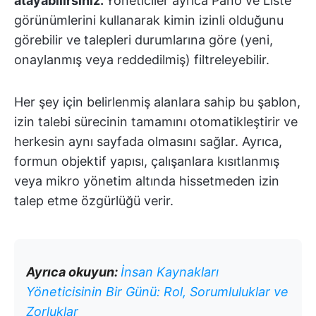
atayabilirsiniz.
Yöneticiler ayrıca Pano ve Liste
görünümlerini kullanarak kimin izinli olduğunu
görebilir ve talepleri durumlarına göre (yeni,
onaylanmış veya reddedilmiş) filtreleyebilir.
Her şey için belirlenmiş alanlara sahip bu şablon,
izin talebi sürecinin tamamını otomatikleştirir ve
herkesin aynı sayfada olmasını sağlar. Ayrıca,
formun objektif yapısı, çalışanlara kısıtlanmış
veya mikro yönetim altında hissetmeden izin
talep etme özgürlüğü verir.
Ayrıca okuyun:
İnsan Kaynakları
Yöneticisinin Bir Günü: Rol, Sorumluluklar ve
Zorluklar