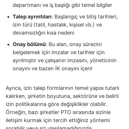
departmanı ve iş başlığı gibi temel bilgiler
Talep ayrıntıları
: Başlangıç ve bitiş tarihleri,
izin türü (tatil, hastalık, kişisel vb.) ve
devamsızlığın kısa nedeni
Onay bölümü
: Bu alan, onay sürecini
belgelemek için imzalar ve tarihler için
ayrılmıştır ve çalışanın imzasını, yöneticinin
onayını ve bazen İK onayını içerir
Ayrıca, izin talep formlarının temel yapısı tutarlı
kalırken, şirketin boyutuna, sektörüne ve belirli
izin politikalarına göre değişiklikler olabilir.
Örneğin, bazı şirketler PTO sırasında sizinle
iletişim kurmak için tercih ettiğiniz yöntemi
sorabilir veya siz ulaşılamadığınızda