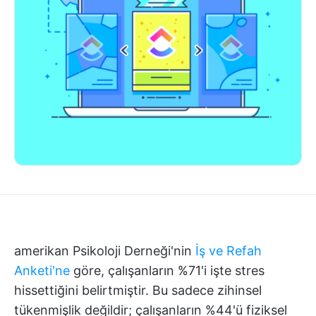
amerikan Psikoloji Derneği'nin
İş ve Refah
Anketi'ne
göre, çalışanların %71'i işte stres
hissettiğini belirtmiştir. Bu sadece zihinsel
tükenmişlik değildir; çalışanların %44'ü fiziksel