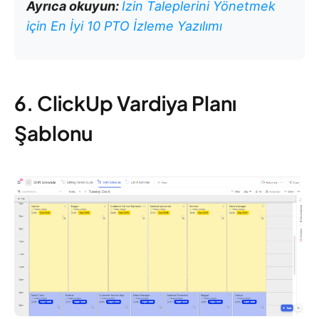
Ayrıca okuyun:
İzin Taleplerini Yönetmek
için En İyi 10 PTO İzleme Yazılımı
6. ClickUp Vardiya Planı
Şablonu