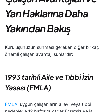
Yan Haklarına Daha
Yakından Bakış
Kuruluşunuzun sunması gereken diğer birkaç
önemli çalışan avantajı şunlardır:
1993 tarihli Aile ve Tıbbi İzin
Yasası (FMLA)
FMLA
, uygun çalışanların ailevi veya tıbbi
nedenlerle 12 haftaya kadar ücretsiz ve iş