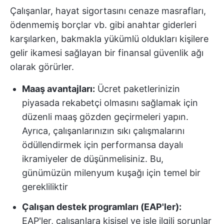
Çalışanlar, hayat sigortasını cenaze masrafları,
ödenmemiş borçlar vb. gibi anahtar giderleri
karşılarken, bakmakla yükümlü oldukları kişilere
gelir ikamesi sağlayan bir finansal güvenlik ağı
olarak görürler.
Maaş avantajları:
Ücret paketlerinizin
piyasada rekabetçi olmasını sağlamak için
düzenli maaş gözden geçirmeleri yapın.
Ayrıca, çalışanlarınızın sıkı çalışmalarını
ödüllendirmek için performansa dayalı
ikramiyeler de düşünmelisiniz. Bu,
günümüzün milenyum kuşağı için temel bir
gerekliliktir
Çalışan destek programları (EAP'ler):
EAP'ler, çalışanlara kişisel ve işle ilgili sorunlar