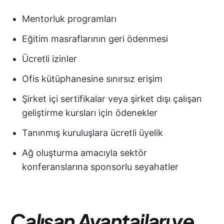
Mentorluk programları
Eğitim masraflarının geri ödenmesi
Ücretli izinler
Ofis kütüphanesine sınırsız erişim
Şirket içi sertifikalar veya şirket dışı çalışan
geliştirme kursları için ödenekler
Tanınmış kuruluşlara ücretli üyelik
Ağ oluşturma amacıyla sektör
konferanslarına sponsorlu seyahatler
Çalışan Avantajları ve