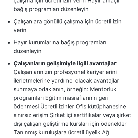
çalışma için ücretli izin verin Hayır amaçlı
bağış programları düzenleyin
Çalışanlara gönüllü çalışma için ücretli izin
verin
Hayır kurumlarına bağış programları
düzenleyin
Çalışanların gelişimiyle ilgili avantajlar
:
Çalışanlarınızın profesyonel kariyerlerini
ilerletmelerine yardımcı olacak avantajlar
sunmaya odaklanın, örneğin: Mentorluk
programları Eğitim masraflarının geri
ödenmesi Ücretli izinler Ofis kütüphanesine
sınırsız erişim Şirket içi sertifikalar veya şirket
dışı çalışan geliştirme kursları için ödenekler
Tanınmış kuruluşlara ücretli üyelik Ağ