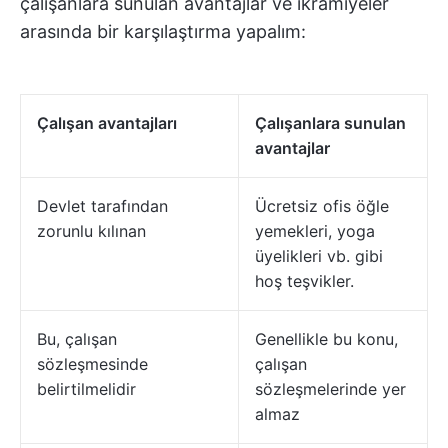
çalışanlara sunulan avantajlar ve ikramiyeler
arasında bir karşılaştırma yapalım:
Çalışan avantajları
Çalışanlara sunulan
avantajlar
Devlet tarafından
Ücretsiz ofis öğle
zorunlu kılınan
yemekleri, yoga
üyelikleri vb. gibi
hoş teşvikler.
Bu, çalışan
Genellikle bu konu,
sözleşmesinde
çalışan
belirtilmelidir
sözleşmelerinde yer
almaz