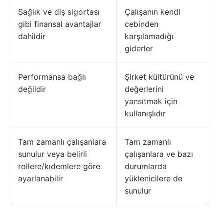
Sağlık ve diş sigortası
Çalışanın kendi
gibi finansal avantajlar
cebinden
dahildir
karşılamadığı
giderler
Performansa bağlı
Şirket kültürünü ve
değildir
değerlerini
yansıtmak için
kullanışlıdır
Tam zamanlı çalışanlara
Tam zamanlı
sunulur veya belirli
çalışanlara ve bazı
rollere/kıdemlere göre
durumlarda
ayarlanabilir
yüklenicilere de
sunulur