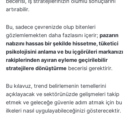
becerisi, iş stratejilerinizin olumlu sonuçlarını
artırabilir.
Bu, sadece çevrenizde olup bitenleri
gözlemlemekten daha fazlasını içerir;
pazarın
nabzını hassas bir şekilde hissetme, tüketici
psikolojisini anlama ve bu içgörüleri markanızı
rakiplerinden ayıran eyleme geçirilebilir
stratejilere dönüştürme
becerisi gerektirir.
Bu kılavuz, trend belirlemenin temellerini
açıklayacak ve sektörünüzde gelişmeleri takip
etmek ve geleceğe güvenle adım atmak için bu
ilkeleri nasıl uygulayabileceğinizi gösterecektir.