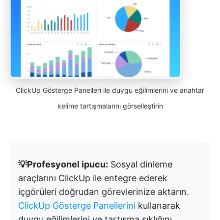
ClickUp Gösterge Panelleri ile duygu eğilimlerini ve anahtar
kelime tartışmalarını görselleştirin
💡Profesyonel ipucu:
Sosyal dinleme
araçlarını ClickUp ile entegre ederek
içgörüleri doğrudan görevlerinize aktarın.
ClickUp Gösterge Panellerini
kullanarak
duygu eğilimlerini ve tartışma sıklığını