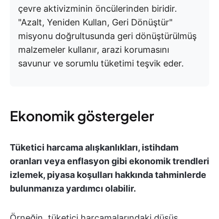
çevre aktivizminin öncülerinden biridir.
"Azalt, Yeniden Kullan, Geri Dönüştür"
misyonu doğrultusunda geri dönüştürülmüş
malzemeler kullanır, arazi korumasını
savunur ve sorumlu tüketimi teşvik eder.
Ekonomik göstergeler
Tüketici harcama alışkanlıkları, istihdam
oranları veya enflasyon gibi ekonomik trendleri
izlemek, piyasa koşulları hakkında tahminlerde
bulunmanıza yardımcı olabilir.
Örneğin, tüketici harcamalarındaki düşüş,