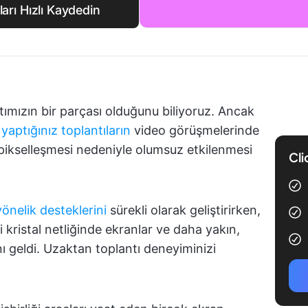
lları Hızlı Kaydedin
ımızın bir parçası olduğunu biliyoruz. Ancak
 yaptığınız toplantıların
video görüşmelerinde
 pikselleşmesi nedeniyle olumsuz etkilenmesi
Cli
önelik desteklerini
sürekli olarak geliştirirken,
zi kristal netliğinde ekranlar ve daha yakın,
anı geldi. Uzaktan toplantı deneyiminizi