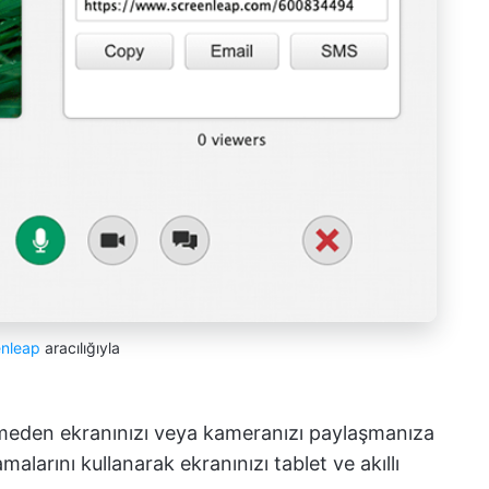
enleap
aracılığıyla
emeden ekranınızı veya kameranızı paylaşmanıza
malarını kullanarak ekranınızı tablet ve akıllı