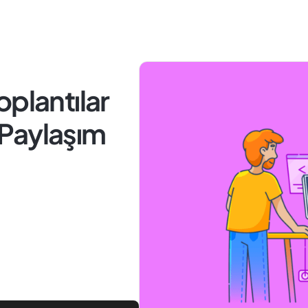
oplantılar
n Paylaşım