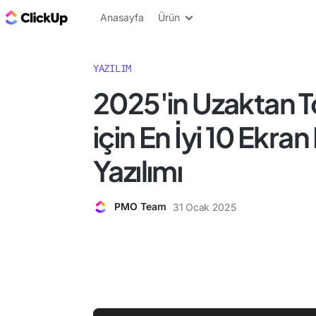
ClickUp Blog
Anasayfa
Ürün
YAZILIM
2025'in Uzaktan T
için En İyi 10 Ekra
Yazılımı
PMO Team
31 Ocak 2025