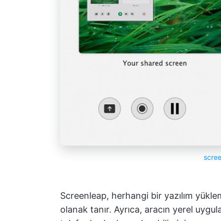
scre
Screenleap, herhangi bir yazılım yükl
olanak tanır. Ayrıca, aracın yerel uygula