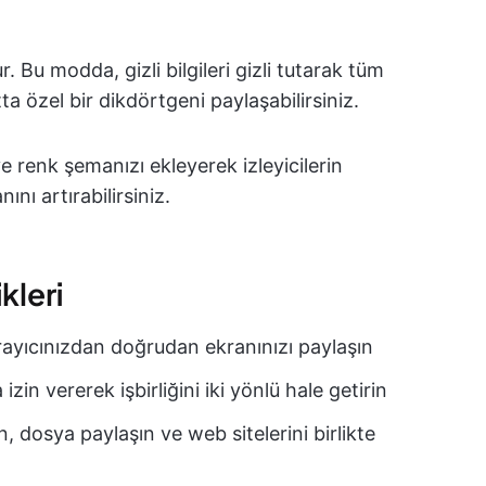
. Bu modda, gizli bilgileri gizli tutarak tüm
tta özel bir dikdörtgeni paylaşabilirsiniz.
e renk şemanızı ekleyerek izleyicilerin
nı artırabilirsiniz.
kleri
yıcınızdan doğrudan ekranınızı paylaşın
izin vererek işbirliğini iki yönlü hale getirin
, dosya paylaşın ve web sitelerini birlikte