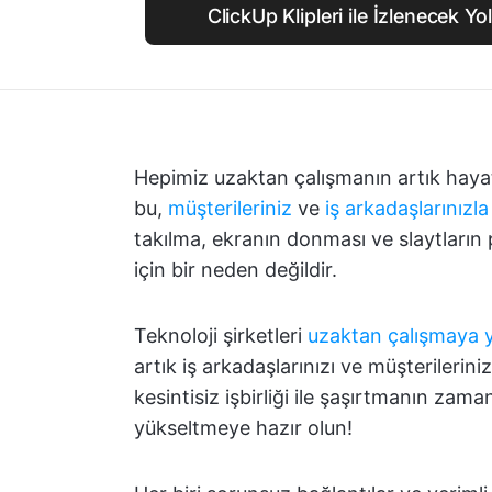
ClickUp Klipleri ile İzlenecek Yo
Hepimiz uzaktan çalışmanın artık hayat
bu,
müşterileriniz
ve
iş arkadaşlarınızla
takılma, ekranın donması ve slaytların
için bir neden değildir.
Teknoloji şirketleri
uzaktan çalışmaya y
artık iş arkadaşlarınızı ve müşterilerini
kesintisiz işbirliği ile şaşırtmanın zam
yükseltmeye hazır olun!