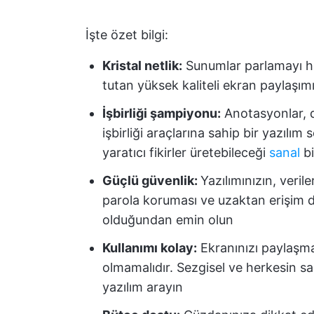
İşte özet bilgi:
Kristal netlik:
Sunumlar parlamayı hak 
tutan yüksek kaliteli ekran paylaşımı
İşbirliği şampiyonu:
Anotasyonlar, d
işbirliği araçlarına sahip bir yazılım 
yaratıcı fikirler üretebileceği
sanal
b
Güçlü güvenlik:
Yazılımınızın, veril
parola koruması ve uzaktan erişim de
olduğundan emin olun
Kullanımı kolay:
Ekranınızı paylaşm
olmamalıdır. Sezgisel ve herkesin sa
yazılım arayın