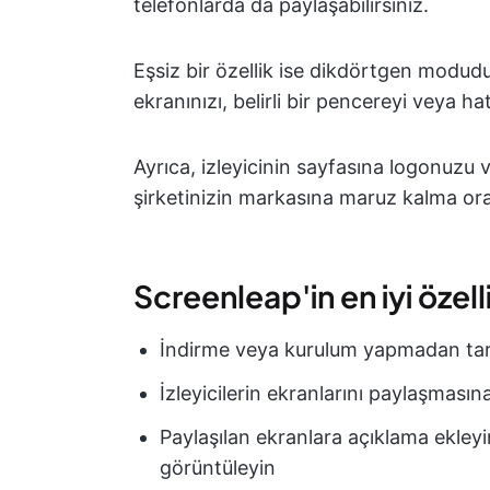
telefonlarda da paylaşabilirsiniz.
Eşsiz bir özellik ise dikdörtgen modudur
ekranınızı, belirli bir pencereyi veya ha
Ayrıca, izleyicinin sayfasına logonuzu v
şirketinizin markasına maruz kalma oranı
Screenleap'in en iyi özelli
İndirme veya kurulum yapmadan tara
İzleyicilerin ekranlarını paylaşmasına 
Paylaşılan ekranlara açıklama ekleyin
görüntüleyin