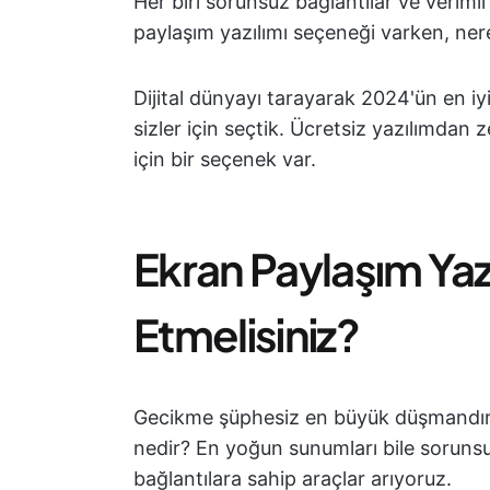
Her biri sorunsuz bağlantılar ve verimli 
paylaşım yazılımı seçeneği varken, ne
Dijital dünyayı tarayarak 2024'ün en iy
sizler için seçtik. Ücretsiz yazılımdan 
için bir seçenek var.
Ekran Paylaşım Yaz
Etmelisiniz?
Gecikme şüphesiz en büyük düşmandır, 
nedir? En yoğun sunumları bile sorunsuz
bağlantılara sahip araçlar arıyoruz.