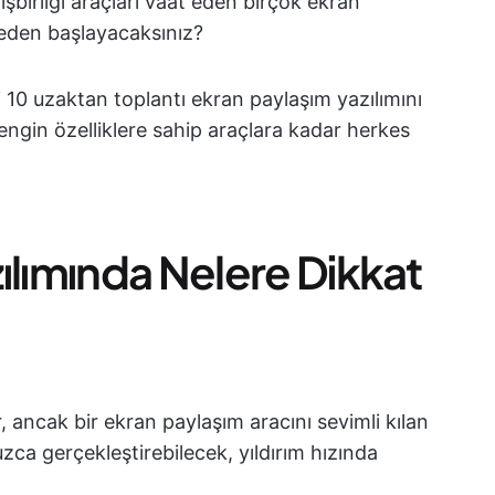
işbirliği araçları vaat eden birçok ekran
reden başlayacaksınız?
i 10 uzaktan toplantı ekran paylaşım yazılımını
zengin özelliklere sahip araçlara kadar herkes
ılımında Nelere Dikkat
ancak bir ekran paylaşım aracını sevimli kılan
ca gerçekleştirebilecek, yıldırım hızında