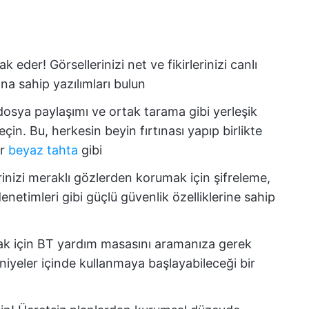
eder! Görsellerinizi net ve fikirlerinizi canlı
na sahip yazılımları bulun
osya paylaşımı ve ortak tarama gibi yerleşik
seçin. Bu, herkesin beyin fırtınası yapıp birlikte
ir
beyaz tahta
gibi
erinizi meraklı gözlerden korumak için şifreleme,
netimleri gibi güçlü güvenlik özelliklerine sahip
ak için BT yardım masasını aramanıza gerek
niyeler içinde kullanmaya başlayabileceği bir