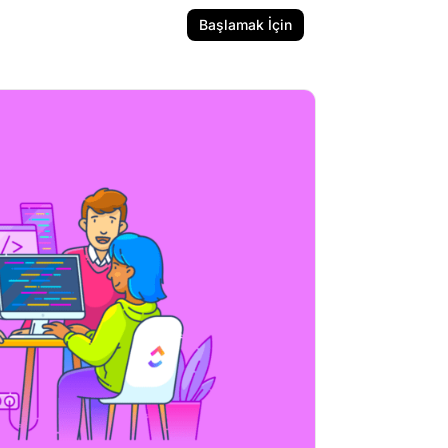
Başlamak İçin