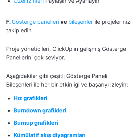
Özel İzinleri
Paylaşın ve Ayarlayın
F.
Gösterge panelleri
ve
bileşenler
ile projelerinizi
takip edin
Proje yöneticileri, ClickUp'ın gelişmiş Gösterge
Panellerini çok seviyor.
Aşağıdakiler gibi çeşitli Gösterge Paneli
Bileşenleri ile her bir etkinliği ve başarıyı izleyin:
Hız grafikleri
Burndown grafikleri
Burnup grafikleri
Kümülatif akış diyagramları