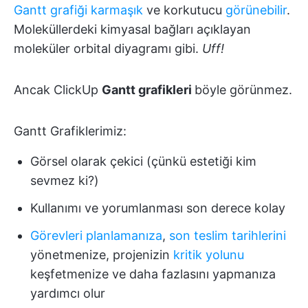
Gantt grafiği karmaşık
ve korkutucu
görünebilir
.
Moleküllerdeki kimyasal bağları açıklayan
moleküler orbital diyagramı gibi.
Uff!
Ancak ClickUp
Gantt grafikleri
böyle görünmez.
Gantt Grafiklerimiz:
Görsel olarak çekici (çünkü estetiği kim
sevmez ki?)
Kullanımı ve yorumlanması son derece kolay
Görevleri planlamanıza
,
son teslim tarihlerini
yönetmenize, projenizin
kritik yolunu
keşfetmenize ve daha fazlasını yapmanıza
yardımcı olur