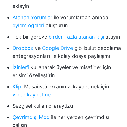
ekleyin
Atanan Yorumlar
ile yorumlardan anında
eylem öğeleri
oluşturun
Tek bir göreve
birden fazla atanan kişi
atayın
Dropbox
ve
Google Drive
gibi bulut depolama
entegrasyonları ile kolay dosya paylaşımı
İzinler'i
kullanarak üyeler ve misafirler için
erişimi özelleştirin
Klip:
Masaüstü ekranınızı kaydetmek için
video kaydetme
Sezgisel kullanıcı arayüzü
Çevrimdışı Mod
ile her yerden çevrimdışı
çalışın