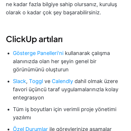
ne kadar fazla bilgiye sahip olursanız, kuruluş
olarak o kadar çok şey başarabilirsiniz.
ClickUp artıları
Gösterge Panelleri'ni
kullanarak çalışma
alanınızda olan her şeyin genel bir
görünümünü oluşturun
Slack
,
Toggl
ve
Calendly
dahil olmak üzere
favori üçüncü taraf uygulamalarınızla kolay
entegrasyon
Tüm iş boyutları için verimli proje yönetimi
yazılımı
Özel Durumlar
ile görevlerinize aşamalar