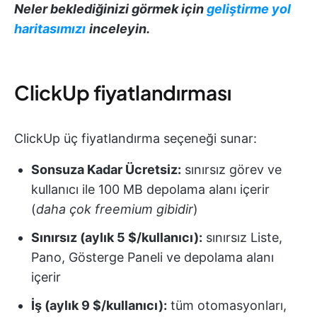
Neler beklediğinizi görmek için
geliştirme yol
haritasımızı
inceleyin.
ClickUp fiyatlandırması
ClickUp üç fiyatlandırma seçeneği sunar:
Sonsuza Kadar Ücretsiz:
sınırsız görev ve
kullanıcı ile 100 MB depolama alanı içerir
(
daha çok freemium gibidir
)
Sınırsız (aylık 5 $/kullanıcı):
sınırsız Liste,
Pano, Gösterge Paneli ve depolama alanı
içerir
İş (aylık 9 $/kullanıcı):
tüm otomasyonları,