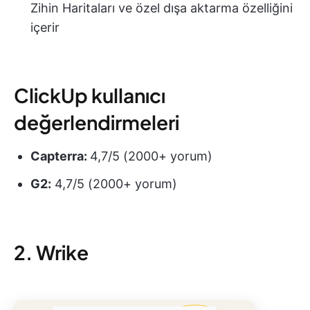
Zihin Haritaları ve özel dışa aktarma özelliğini
içerir
ClickUp kullanıcı
değerlendirmeleri
Capterra:
4,7/5 (2000+ yorum)
G2:
4,7/5 (2000+ yorum)
2. Wrike