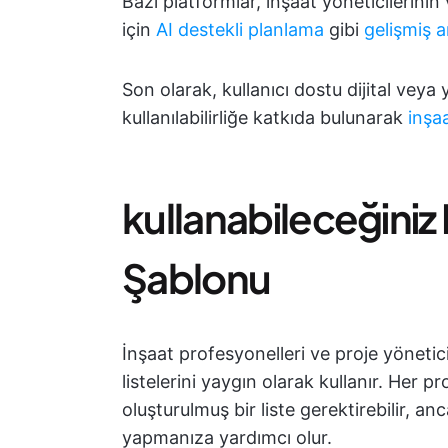
Bazı platformlar, inşaat yöneticilerinin
için
AI destekli planlama
gibi
gelişmiş a
Son olarak, kullanıcı dostu dijital veya yaz
kullanılabilirliğe katkıda bulunarak
inşa
kullanabileceğiniz 
Şablonu
İnşaat profesyonelleri ve proje yönet
listelerini yaygın olarak kullanır. Her p
oluşturulmuş bir liste gerektirebilir, a
yapmanıza yardımcı olur.