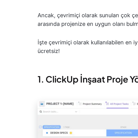
Ancak, çevrimiçi olarak sunulan çok çeşi
arasında projenize en uygun olanı bulmak
İşte çevrimiçi olarak kullanılabilen en i
ücretsiz!
1. ClickUp İnşaat Proje 