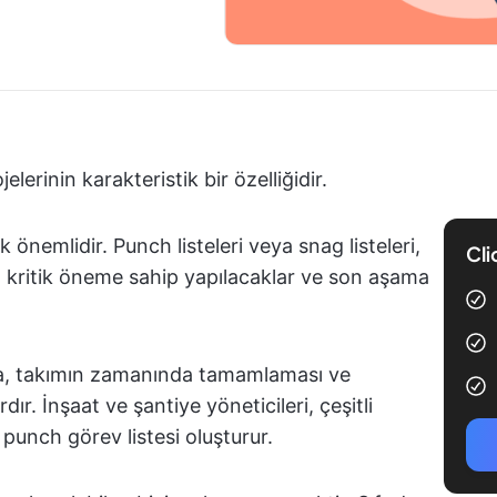
elerinin karakteristik bir özelliğidir.
 önemlidir. Punch listeleri veya snag listeleri,
Cli
n kritik öneme sahip yapılacaklar ve son aşama
nda, takımın zamanında tamamlaması ve
ır. İnşaat ve şantiye yöneticileri, çeşitli
 punch görev listesi oluşturur.