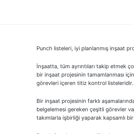
Punch listeleri, iyi planlanmış inşaat proj
İnşaatta, tüm ayrıntıları takip etmek çok
bir inşaat projesinin tamamlanması içi
görevleri içeren titiz kontrol listeleridir.
Bir inşaat projesinin farklı aşamaları
belgelemesi gereken çeşitli görevler vard
takımlarla işbirliği yaparak kapsamlı bir