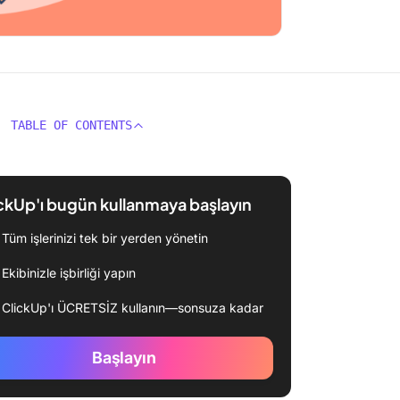
TABLE OF CONTENTS
ckUp'ı bugün kullanmaya başlayın
Tüm işlerinizi tek bir yerden yönetin
Ekibinizle işbirliği yapın
ClickUp'ı ÜCRETSİZ kullanın—sonsuza kadar
Başlayın