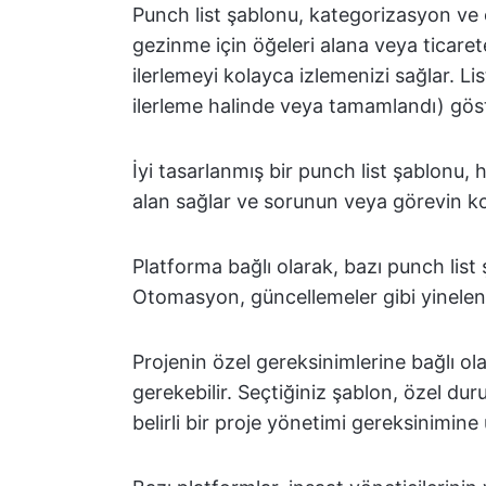
Punch list şablonu, kategorizasyon ve ö
gezinme için öğeleri alana veya ticarete
ilerlemeyi kolayca izlemenizi sağlar. 
ilerleme halinde veya tamamlandı) göst
İyi tasarlanmış bir punch list şablonu, he
alan sağlar ve sorunun veya görevin kon
Platforma bağlı olarak, bazı punch list 
Otomasyon, güncellemeler gibi yinelene
Projenin özel gereksinimlerine bağlı ol
gerekebilir. Seçtiğiniz şablon, özel dur
belirli bir proje yönetimi gereksinimin