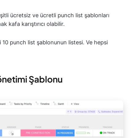
tli ücretsiz ve ücretli punch list şablonları
 kafa karıştırıcı olabilir.
yi 10 punch list şablonunun listesi. Ve hepsi
Yönetimi Şablonu