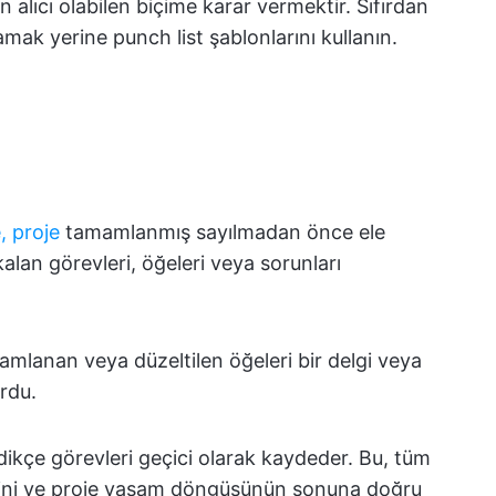
 alıcı olabilen biçime karar vermektir. Sıfırdan
amak yerine punch list şablonlarını kullanın.
, proje
tamamlanmış sayılmadan önce ele
an görevleri, öğeleri veya sorunları
amlanan veya düzeltilen öğeleri bir delgi veya
ordu.
ledikçe görevleri geçici olarak kaydeder. Bu, tüm
esini ve proje yaşam döngüsünün sonuna doğru