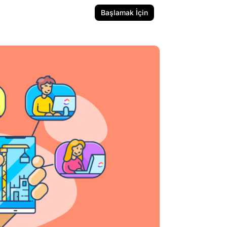
Başlamak İçin