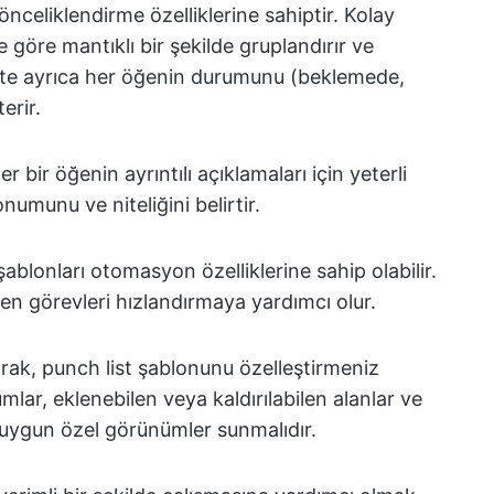
nceliklendirme özelliklerine sahiptir. Kolay
 göre mantıklı bir şekilde gruplandırır ve
Liste ayrıca her öğenin durumunu (beklemede,
erir.
r bir öğenin ayrıntılı açıklamaları için yeterli
umunu ve niteliğini belirtir.
şablonları otomasyon özelliklerine sahip olabilir.
n görevleri hızlandırmaya yardımcı olur.
arak, punch list şablonunu özelleştirmeniz
umlar, eklenebilen veya kaldırılabilen alanlar ve
e uygun özel görünümler sunmalıdır.