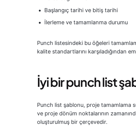
Başlangıç tarihi ve bitiş tarihi
İlerleme ve tamamlanma durumu
Punch listesindeki bu öğeleri tamamlama
kalite standartlarını karşıladığından em
İyi bir punch list ş
Punch list şablonu, proje tamamlama s
ve proje dönüm noktalarının zamanında
oluşturulmuş bir çerçevedir.