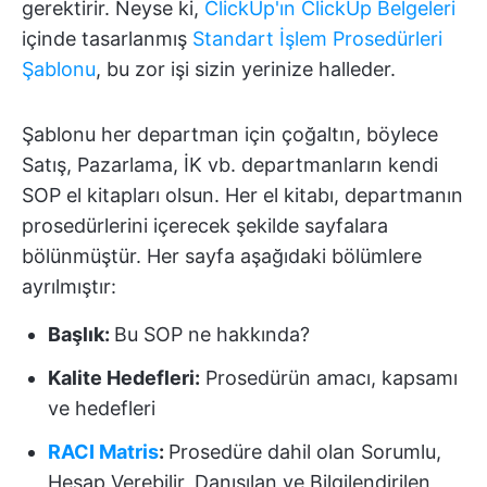
gerektirir. Neyse ki,
ClickUp'ın
ClickUp Belgeleri
içinde tasarlanmış
Standart İşlem Prosedürleri
Şablonu
, bu zor işi sizin yerinize halleder.
Şablonu her departman için çoğaltın, böylece
Satış, Pazarlama, İK vb. departmanların kendi
SOP el kitapları olsun. Her el kitabı, departmanın
prosedürlerini içerecek şekilde sayfalara
bölünmüştür. Her sayfa aşağıdaki bölümlere
ayrılmıştır:
Başlık:
Bu SOP ne hakkında?
Kalite Hedefleri:
Prosedürün amacı, kapsamı
ve hedefleri
RACI Matris
:
Prosedüre dahil olan Sorumlu,
Hesap Verebilir, Danışılan ve Bilgilendirilen