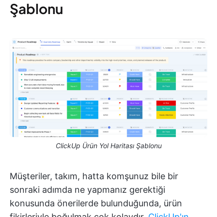
Şablonu
ClickUp Ürün Yol Haritası Şablonu
Müşteriler, takım, hatta komşunuz bile bir
sonraki adımda ne yapmanız gerektiği
konusunda önerilerde bulunduğunda, ürün
fikirleriyle boğulmak çok kolaydır.
ClickUp'ın