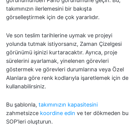
görünümünden Pano görünümüne geçin. Bu,
takımınızın ilerlemesini bir bakışta
görselleştirmek için de çok yararlıdır.
Ve son teslim tarihlerine uymak ve projeyi
yolunda tutmak istiyorsanız, Zaman Çizelgesi
görünümü işinizi kurtaracaktır. Ayrıca, proje
sürelerini ayarlamak, yinelenen görevleri
göstermek ve görevleri durumlarına veya Özel
Alanlara göre renk kodlarıyla işaretlemek için de
kullanabilirsiniz.
Bu şablonla,
takımınızın kapasitesini
zahmetsizce
koordine edin
ve ter dökmeden bu
SOP'leri oluşturun.