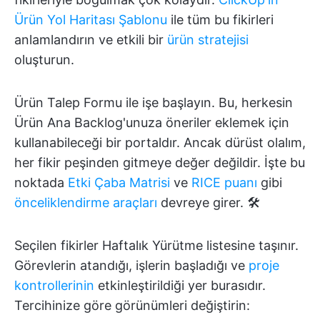
Ürün Yol Haritası Şablonu
ile tüm bu fikirleri
anlamlandırın ve etkili bir
ürün stratejisi
oluşturun.
Ürün Talep Formu ile işe başlayın. Bu, herkesin
Ürün Ana Backlog'unuza öneriler eklemek için
kullanabileceği bir portaldır. Ancak dürüst olalım,
her fikir peşinden gitmeye değer değildir. İşte bu
noktada
Etki Çaba Matrisi
ve
RICE puanı
gibi
önceliklendirme araçları
devreye girer. 🛠️
Seçilen fikirler Haftalık Yürütme listesine taşınır.
Görevlerin atandığı, işlerin başladığı ve
proje
kontrollerinin
etkinleştirildiği yer burasıdır.
Tercihinize göre görünümleri değiştirin: