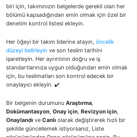
biri için, takımınızın belgelerde gerekli olan her
bölümü kapsadığından emin olmak için özel bir
denetim kontrol listesi ekleyin.
Her öğeyi bir takım liderine atayın,
öncelik
düzeyi belirleyin
ve son teslim tarihini
işaretleyin. Her ayrıntının doğru ve iş
standartlarınıza uygun olduğundan emin olmak
için, bu teslimatları son kontrol edecek bir
onaylayıcı ekleyin. ✔️
Bir belgenin durumunu
Araştırma
,
Dokümantasyon
,
Onay için
,
Revizyon için
,
Onaylandı
ve
Canlı
olarak değiştirerek hızlı bir
şekilde güncellemek istiyorsanız, Liste