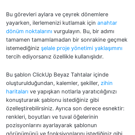
Bu görevleri aylara ve çeyrek dönemlere
yayarken, ilerlemenizi kutlamak için
anahtar
dönüm noktalarını
vurgulayın. Bu, bir adımı
tamamen tamamlamadan bir sonrakine geçmek
istemediğiniz
şelale proje yönetimi yaklaşımını
tercih ediyorsanız özellikle kullanışlıdır.
Bu şablon ClickUp Beyaz Tahtalar içinde
oluşturulduğundan, kalemler, şekiller,
zihin
haritaları
ve yapışkan notlarla yaratıcılığınızı
konuşturarak şablonu istediğiniz gibi
özelleştirebilirsiniz. Ayrıca son derece esnektir:
renkleri, boyutları ve tuval öğelerinin
pozisyonlarını ayarlayarak şablonun
görünümünü ve fonksiyonlarını istediğiniz gibi