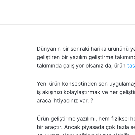
Dünyanın bir sonraki harika ürününü yar
geliştiren bir yazılım geliştirme takımın
takımında çalışıyor olsanız da, ürün
tas
Yeni ürün konseptinden son uygulamaya 
iş akışınızı kolaylaştırmak ve her gelişt
araca ihtiyacınız var. ?
Ürün geliştirme yazılımı, hem fiziksel h
bir araçtır. Ancak piyasada çok fazla s