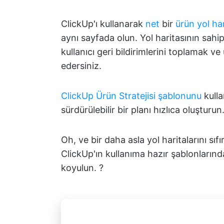
ClickUp'ı kullanarak
net
bir
ürün yol har
aynı sayfada olun. Yol haritasının sahi
kullanıcı geri bildirimlerini toplamak v
edersiniz.
ClickUp Ürün Stratejisi şablonunu
kulla
sürdürülebilir bir planı hızlıca oluşturun
Oh, ve bir daha asla yol haritalarını s
ClickUp'ın kullanıma hazır şablonlarından
koyulun. ?