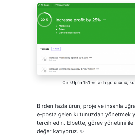
ClickUp'ın 15'ten fazla görünümü, ku
Birden fazla ürün, proje ve insanla uğr
e-posta gelen kutunuzdan yönetmek ye
tercih edin. Elbette, görev yönetimi il
değer katıyoruz. ✨