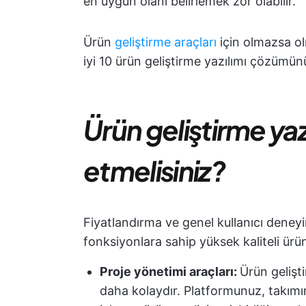
en uygun olanı belirlemek zor olabilir.
Ürün
geliştirme araçları
için olmazsa ol
iyi 10 ürün geliştirme yazılımı çözümün
Ürün geliştirme yaz
etmelisiniz?
Fiyatlandırma ve genel kullanıcı deneyi
fonksiyonlara sahip yüksek kaliteli ürün
Proje yönetimi araçları
:
Ürün gelişt
daha kolaydır. Platformunuz, takımı