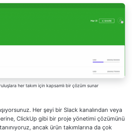
ruluşlara her takım için kapsamlı bir çözüm sunar
aşıyorsunuz. Her şeyi bir Slack kanalından veya
rine, ClickUp gibi bir proje yönetimi çözümünü
e tanınıyoruz, ancak ürün takımlarına da çok