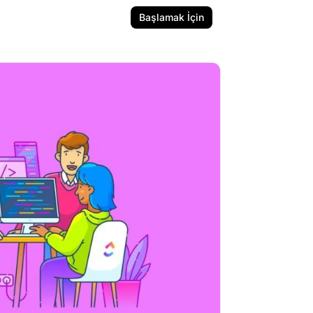
Başlamak İçin