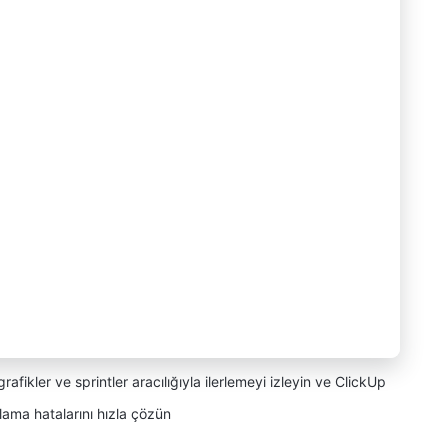
afikler ve sprintler aracılığıyla ilerlemeyi izleyin ve ClickUp
lama hatalarını hızla çözün