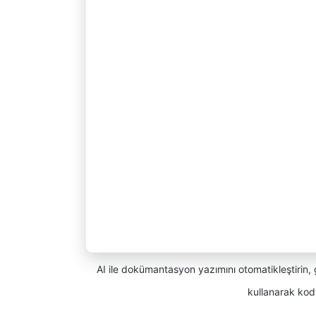
AI ile dokümantasyon yazımını otomatikleştirin, gr
kullanarak kod