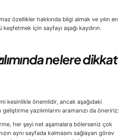
maz özellikler hakkında bilgi almak ve yılın en
ü keşfetmek için sayfayı aşağı kaydırın.
ılımında nelere dikkat
mi kesinlikle önemlidir, ancak aşağıdaki
 geliştirme yazılımlarını aramanızı da öneririz:
irme, her şeyi net aşamalara bölerseniz çok
nızın aynı sayfada kalmasını sağlayan görev