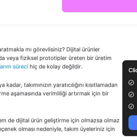
atmakla mı görevlisiniz? Dijital ürünler
da veya fiziksel prototipler üreten bir üretim
arım süreci
hiç de kolay değildir.
Cli
kadar, takımınızın yaratıcılığını kısıtlamadan
irme aşamasında verimliliği artırmak için bir
em de dijital ürün geliştirme için olmazsa olmaz
eçenek olması nedeniyle, takım üyeleriniz için