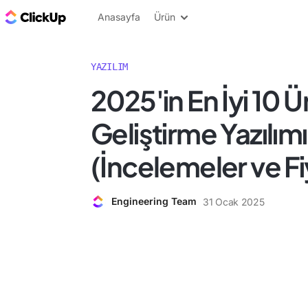
ClickUp Blog
Anasayfa
Ürün
YAZILIM
2025'in En İyi 10 Ü
Geliştirme Yazılımı
(İncelemeler ve Fi
Engineering Team
31 Ocak 2025