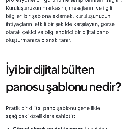
Kuruluşunuzun markasını, mesajlarını ve ilgili
bilgileri bir şablona eklemek, kuruluşunuzun
ihtiyaçlarını etkili bir şekilde karşılayan, görsel
olarak çekici ve bilgilendirici bir dijital pano
oluşturmanıza olanak tanır.
İyi bir dijital bülten
panosu şablonu nedir?
Pratik bir dijital pano şablonu genellikle
aşağıdaki özelliklere sahiptir:
Görsel olarak çekici tasarım
: İzleyicinin