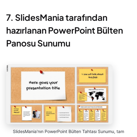
7. SlidesMania tarafından
hazırlanan PowerPoint Bülten
Panosu Sunumu
SlidesMania'nın PowerPoint Bülten Tahtası Sunumu, tam