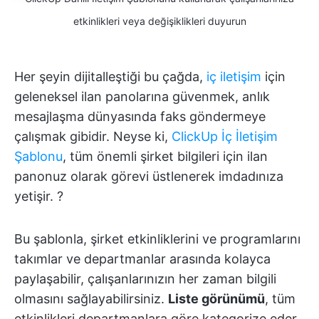
etkinlikleri veya değişiklikleri duyurun
Her şeyin dijitalleştiği bu çağda,
iç iletişim
için
geleneksel ilan panolarına güvenmek, anlık
mesajlaşma dünyasında faks göndermeye
çalışmak gibidir. Neyse ki,
ClickUp İç İletişim
Şablonu
, tüm önemli şirket bilgileri için ilan
panonuz olarak görevi üstlenerek imdadınıza
yetişir. ?
Bu şablonla, şirket etkinliklerini ve programlarını
takımlar ve departmanlar arasında kolayca
paylaşabilir, çalışanlarınızın her zaman bilgili
olmasını sağlayabilirsiniz.
Liste görünümü
, tüm
etkinlikleri departmanlara göre kategorize eder