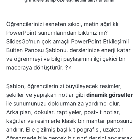
Öğrencilerinizi esneten sıkıcı, metin ağırlıklı
PowerPoint sunumlarından bıktınız mı?
SlidesGo'nun çok amaçlı PowerPoint Etkileşimli
Bülten Panosu Şablonu, derslerinize enerji katar
ve öğrenmeyi ve bilgi paylaşımını ilgi çekici bir
maceraya dönüştürür. ?‍♂️
Şablon, öğrencilerinizi büyüleyecek resimler,
şekiller ve yapışkan notlar gibi
dinamik görseller
ile sunumunuzu doldurmanıza yardımcı olur.
Arka plan, dokular, raptiyeler, post-it notlar,
kağıtlar ve resimlerle klasik bir mantar panosunu
andırır. Elle çizilmiş başlık tipografisi, uzaktan
öğrenmede bile gerçek bir sınıf dersini andırarak