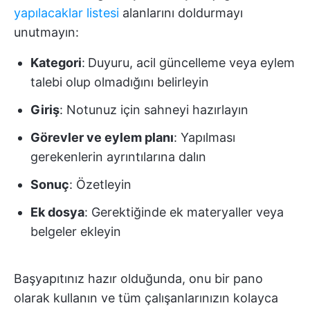
yapılacaklar listesi
alanlarını doldurmayı
unutmayın:
Kategori
:
Duyuru, acil güncelleme veya eylem
talebi olup olmadığını belirleyin
Giriş
: Notunuz için sahneyi hazırlayın
Görevler ve eylem planı
: Yapılması
gerekenlerin ayrıntılarına dalın
Sonuç
: Özetleyin
Ek dosya
: Gerektiğinde ek materyaller veya
belgeler ekleyin
Başyapıtınız hazır olduğunda, onu bir pano
olarak kullanın ve tüm çalışanlarınızın kolayca