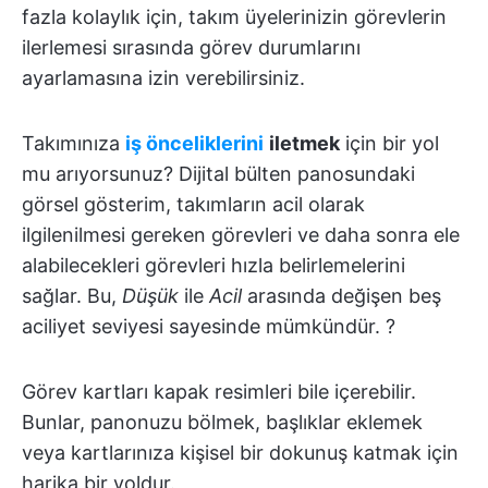
fazla kolaylık için, takım üyelerinizin görevlerin
ilerlemesi sırasında görev durumlarını
ayarlamasına izin verebilirsiniz.
Takımınıza
iş önceliklerini
iletmek
için bir yol
mu arıyorsunuz? Dijital bülten panosundaki
görsel gösterim, takımların acil olarak
ilgilenilmesi gereken görevleri ve daha sonra ele
alabilecekleri görevleri hızla belirlemelerini
sağlar. Bu,
Düşük
ile
Acil
arasında değişen beş
aciliyet seviyesi sayesinde mümkündür. ?
Görev kartları kapak resimleri bile içerebilir.
Bunlar, panonuzu bölmek, başlıklar eklemek
veya kartlarınıza kişisel bir dokunuş katmak için
harika bir yoldur.