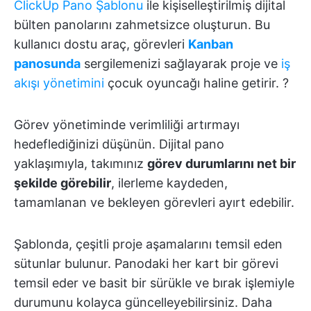
ClickUp Pano Şablonu
ile kişiselleştirilmiş dijital
bülten panolarını zahmetsizce oluşturun. Bu
kullanıcı dostu araç, görevleri
Kanban
panosunda
sergilemenizi sağlayarak proje ve
iş
akışı yönetimini
çocuk oyuncağı haline getirir. ?
Görev yönetiminde verimliliği artırmayı
hedeflediğinizi düşünün. Dijital pano
yaklaşımıyla, takımınız
görev durumlarını net bir
şekilde görebilir
, ilerleme kaydeden,
tamamlanan ve bekleyen görevleri ayırt edebilir.
Şablonda, çeşitli proje aşamalarını temsil eden
sütunlar bulunur. Panodaki her kart bir görevi
temsil eder ve basit bir sürükle ve bırak işlemiyle
durumunu kolayca güncelleyebilirsiniz. Daha