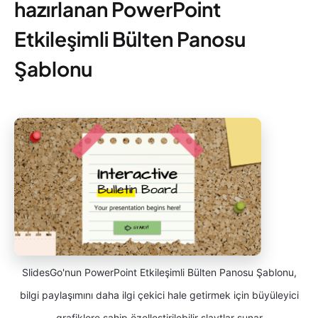
hazırlanan PowerPoint
Etkileşimli Bülten Panosu
Şablonu
SlidesGo'nun PowerPoint Etkileşimli Bülten Panosu Şablonu,
bilgi paylaşımını daha ilgi çekici hale getirmek için büyüleyici
grafiklere sahip özelleştirilebilir slaytlar sunar