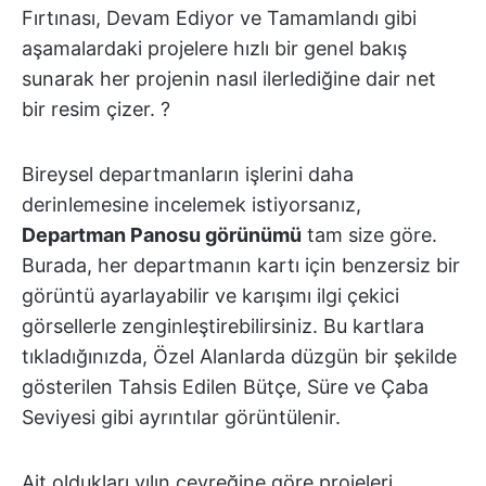
Fırtınası, Devam Ediyor ve Tamamlandı gibi
aşamalardaki projelere hızlı bir genel bakış
sunarak her projenin nasıl ilerlediğine dair net
bir resim çizer. ?️
Bireysel departmanların işlerini daha
derinlemesine incelemek istiyorsanız,
Departman Panosu görünümü
tam size göre.
Burada, her departmanın kartı için benzersiz bir
görüntü ayarlayabilir ve karışımı ilgi çekici
görsellerle zenginleştirebilirsiniz. Bu kartlara
tıkladığınızda, Özel Alanlarda düzgün bir şekilde
gösterilen Tahsis Edilen Bütçe, Süre ve Çaba
Seviyesi gibi ayrıntılar görüntülenir.
Ait oldukları yılın çeyreğine göre projeleri