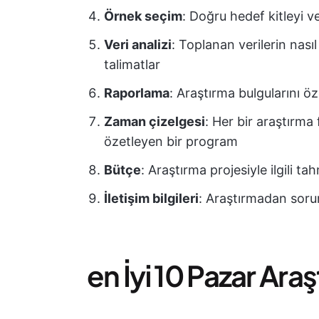
Örnek seçim
: Doğru hedef kitleyi 
Veri analizi
: Toplanan verilerin nası
talimatlar
Raporlama
: Araştırma bulgularını ö
Zaman çizelgesi
: Her bir araştırma
özetleyen bir program
Bütçe
: Araştırma projesiyle ilgili ta
İletişim bilgileri
: Araştırmadan sorum
en İyi 10 Pazar Ara