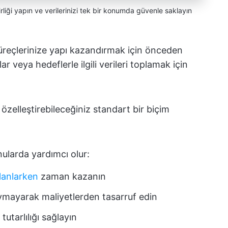
rliği yapın ve verilerinizi tek bir konumda güvenle saklayın
üreçlerinize yapı kazandırmak için önceden
ar veya hedeflerle ilgili verileri toplamak için
özelleştirebileceğiniz standart bir biçim
nularda yardımcı olur:
lanlarken
zaman kazanın
uymayarak maliyetlerden tasarruf edin
utarlılığı sağlayın