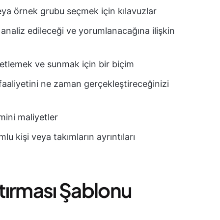
veya örnek grubu seçmek için kılavuzlar
l analiz edileceği ve yorumlanacağına ilişkin
zetlemek ve sunmak için bir biçim
 faaliyetini ne zaman gerçekleştireceğinizi
hmini maliyetler
lu kişi veya takımların ayrıntıları
ştırması Şablonu