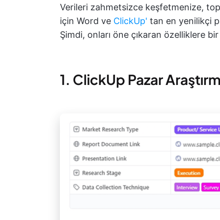
Verileri zahmetsizce keşfetmenize, to
için Word ve
ClickUp'
tan en yenilikçi p
Şimdi, onları öne çıkaran özelliklere bir
1. ClickUp Pazar Araştır