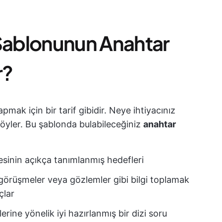
 Şablonunun Anahtar
r?
mak için bir tarif gibidir. Neye ihtiyacınız
söyler. Bu şablonda bulabileceğiniz
anahtar
esinin açıkça tanımlanmış hedefleri
 görüşmeler veya gözlemler gibi bilgi toplamak
çlar
erine yönelik iyi hazırlanmış bir dizi soru