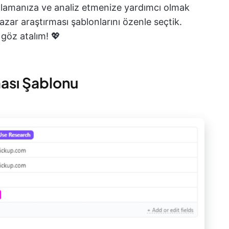
plamanıza ve analiz etmenize yardımcı olmak
azar araştırması şablonlarını özenle seçtik.
 göz atalım! 💖
ması Şablonu