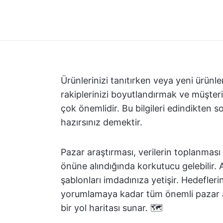
Ürünlerinizi tanıtırken veya yeni ürünl
rakiplerinizi boyutlandırmak ve müşteril
çok önemlidir. Bu bilgileri edindikten s
hazırsınız demektir.
Pazar araştırması, verilerin toplanması 
önüne alındığında korkutucu gelebilir.
şablonları imdadınıza yetişir. Hedefleri
yorumlamaya kadar tüm önemli pazar ar
bir yol haritası sunar. 🗺️