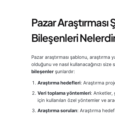
Pazar Araştırması
Bileşenleri Nelerdi
Pazar araştırması şablonu, araştırma yap
olduğunu ve nasıl kullanacağınızı size 
bileşenler
şunlardır:
Araştırma hedefleri
: Araştırma proj
Veri toplama yöntemleri
: Anketler,
için kullanılan özel yöntemler ve ara
Araştırma soruları
: Araştırma hedefl