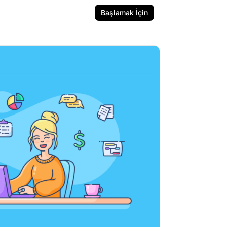
Başlamak İçin