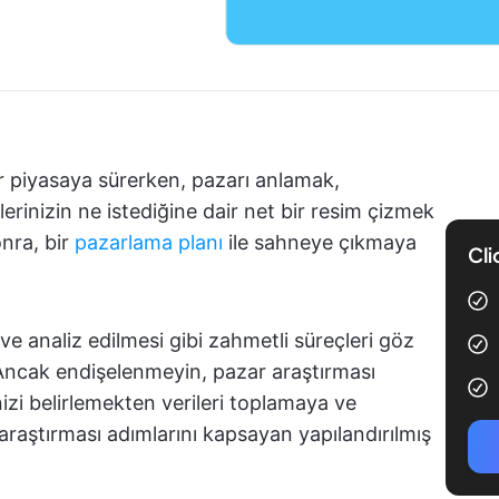
er piyasaya sürerken, pazarı anlamak,
erinizin ne istediğine dair net bir resim çizmek
onra, bir
pazarlama planı
ile sahneye çıkmaya
Cli
ve analiz edilmesi gibi zahmetli süreçleri göz
 Ancak endişelenmeyin, pazar araştırması
nizi belirlemekten verileri toplamaya ve
aştırması adımlarını kapsayan yapılandırılmış