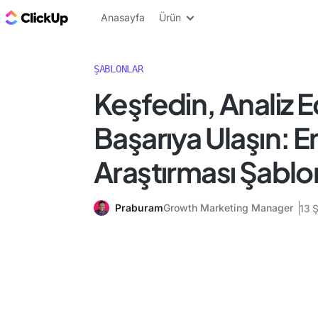
ClickUp Blog
Anasayfa
Ürün
ŞABLONLAR
Keşfedin, Analiz E
Başarıya Ulaşın: En
Araştırması Şabl
Praburam
Growth Marketing Manager
13 