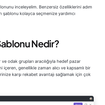
blonunu inceleyelim. Benzersiz özelliklerini adım
gun şablonu kolayca seçmenize yardımcı
Şablonu Nedir?
 ve odak grupları aracılığıyla hedef pazar
i içeren, genellikle zaman alıcı ve kapsamlı bir
rinize karşı rekabet avantajı sağlamak için çok