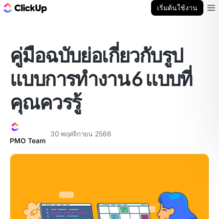
บล็อก ClickUp
เริ่มต้นใช้งาน
Ope
คู่มือฉบับย่อเกี่ยวกับรูป
แบบการทำงาน 6 แบบที่
คุณควรรู้
30 พฤศจิกายน 2566
PMO Team