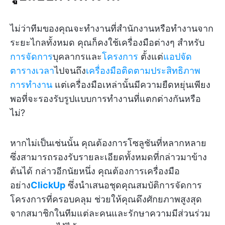
ไม่ว่าทีมของคุณจะทำงานที่สำนักงานหรือทำงานจาก
ระยะไกลทั้งหมด คุณก็คงใช้เครื่องมือต่างๆ สำหรับ
การจัดการ
บุคลากรและ
โครงการ
ตั้งแต่
แอปจัด
ตารางเวลา
ไปจนถึง
เครื่องมือติดตามประสิทธิภาพ
การทำงาน
แต่เครื่องมือเหล่านั้นมีความยืดหยุ่นเพียง
พอที่จะรองรับรูปแบบการทำงานที่แตกต่างกันหรือ
ไม่?
หากไม่เป็นเช่นนั้น คุณต้องการโซลูชันที่หลากหลาย
ซึ่งสามารถรองรับรายละเอียดทั้งหมดที่กล่าวมาข้าง
ต้นได้ กล่าวอีกนัยหนึ่ง คุณต้องการเครื่องมือ
อย่าง
ClickUp
ซึ่งนำเสนอชุดคุณสมบัติการจัดการ
โครงการที่ครอบคลุม ช่วยให้คุณดึงศักยภาพสูงสุด
จากสมาชิกในทีมแต่ละคนและรักษาความมีส่วนร่วม