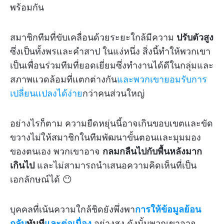
พร้อมกัน
สมาชิกทีมที่ขับเคลื่อนด้วยระยะใกล้มีความ
ปรับตัวสูง
ซึ่งเป็นทั้งพรและคำสาป ในแง่หนึ่ง สิ่งนี้ทำให้พวกเขา
เป็นเพื่อนร่วมทีมที่ยอดเยี่ยมซึ่งทำงานได้ดีในกลุ่มและ
สภาพแวดล้อมที่แตกต่างกัน
และพวกเขายอมรับการ
เปลี่ยนแปลงได้ง่าย
กว่าคนส่วนใหญ่
อย่างไรก็ตาม ความยืดหยุ่นนี้อาจเกินขอบเขตและขัด
ขวางไม่ให้สมาชิกในทีมพัฒนาขั้นตอนและมุมมอง
ของตนเอง พวกเขาอาจ
กลมกลืนไปกับพื้นหลังมาก
เกินไป
และไม่สามารถนำเสนอความคิดเห็นที่เป็น
เอกลักษณ์ได้ 😶
บุคคลที่เน้นความใกล้ชิดยังพึ่งพา
การให้ข้อมูลย้อน
กลับ
ทันที
และต่อเนื่อง
อย่างสูง ดังนั้นพวกเขาอาจ