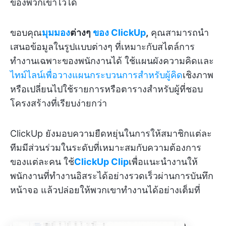
ของพวกเขาไว้ได้
ขอบคุณ
มุมมอง
ต่างๆ
ของ ClickUp
,
คุณสามารถนำ
เสนอข้อมูลในรูปแบบต่างๆ ที่เหมาะกับสไตล์การ
ทำงานเฉพาะของพนักงานได้ ใช้แผนผังความคิดและ
ไทม์ไลน์เพื่อวางแผนกระบวนการสำหรับผู้คิด
เชิงภาพ
หรือเปลี่ยนไปใช้รายการหรือตารางสำหรับผู้ที่ชอบ
โครงสร้างที่เรียบง่ายกว่า
ClickUp ยังมอบความยืดหยุ่นในการให้สมาชิกแต่ละ
ทีมมีส่วนร่วมในระดับที่เหมาะสมกับความต้องการ
ของแต่ละคน ใช้
ClickUp Clip
เพื่อแนะนำงานให้
พนักงานที่ทำงานอิสระได้อย่างรวดเร็วผ่านการบันทึก
หน้าจอ แล้วปล่อยให้พวกเขาทำงานได้อย่างเต็มที่