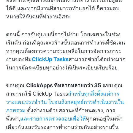
ได้ดี และหากมีงานที่สามารถทำแยกได้ ก็ควรมอบ
หมายให้กับคนที่ทำงานอิสระ
ตอนนี้ การจับคู่แบบนี้อาจไม่ง่าย โดยเฉพาะในช่วง
เริ่มต้น ก่อนที่คุณจะสร้างขั้นตอนการทำงานที่ชัดเจน
หากคุณต้องการความช่วยเหลือในการจัดการภาระ
งานของทีม
ClickUp Tasks
สามารถช่วยได้อย่างมาก
ในการจัดระเบียบทุกอย่างให้เป็นระเบียบเรียบร้อย
ขอบคุณ
ClickApps ที่หลากหลายกว่า 35 แบบ
คุณ
สามารถใช้ ClickUp Tasks
สำหรับทุกสิ่งตั้งแต่การ
วางแผนประจำวัน
ไปจนถึงกลยุทธ์การดำเนินงานใน
ภาพรวม
ตั้งค่างานด้วยสถานะที่กำหนดเอง, การ
พึ่งพา,
และรายการตรวจสอบเพื่อให้
ทุกคนอยู่ในหน้า
เดียวกันและรับรองการทำงานร่วมกันอย่างราบรื่น