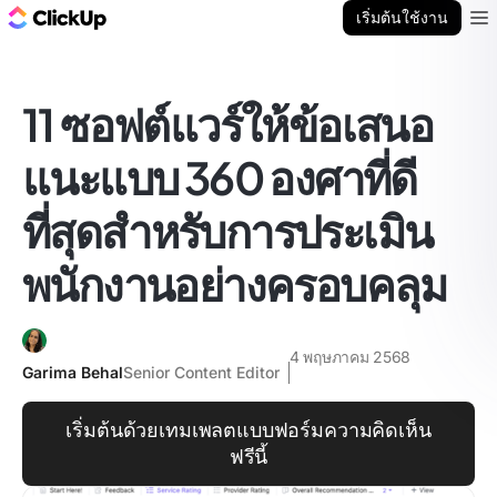
บล็อก ClickUp
เริ่มต้นใช้งาน
Ope
11 ซอฟต์แวร์ให้ข้อเสนอ
แนะแบบ 360 องศาที่ดี
ที่สุดสำหรับการประเมิน
พนักงานอย่างครอบคลุม
4 พฤษภาคม 2568
Garima Behal
Senior Content Editor
เริ่มต้นด้วยเทมเพลตแบบฟอร์มความคิดเห็น
ฟรีนี้