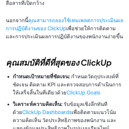
สื่อสารที่เปิดกว้าง
นอกจากนี้
คุณสามารถลองใช้เทมเพลตการประเมินผล
การปฏิบัติงานของ ClickUp
เพื่อช่วยให้การติดตาม
และการประเมินผลการปฏิบัติงานของพนักงานง่ายขึ้น
คุณสมบัติที่ดีที่สุดของ ClickUp
กำหนดเป้าหมายที่ชัดเจน:
กำหนดวัตถุประสงค์ที่
ชัดเจน ติดตาม KPI และตรวจสอบการดำเนินการ
ให้เสร็จสิ้นในที่เดียวด้วย
ClickUp Goals
วิเคราะห์ความคิดเห็น:
รับข้อมูลเชิงลึกทันที
ด้วย
ClickUp Dashboards
เพื่อติดตามแนวโน้ม
ความคิดเห็น วัดประสิทธิภาพของพนักงาน และ
แสดงข้อมูลประสิทธิภาพในรูปแบบเรียลไทม์