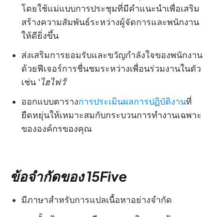
โดยใช้แม่แบบการประชุมที่มีคำแนะนำเพื่อเสริม
สร้างความสัมพันธ์ระหว่างผู้จัดการและพนักงาน
ให้ดียิ่งขึ้น
ส่งเสริมการยอมรับและขวัญกำลังใจของพนักงาน
ด้วยฟีเจอร์การชื่นชมระหว่างเพื่อนร่วมงานในตัว
เช่น '
ไฮไฟว์
'
ออกแบบตาราง
การประเมินผลการปฏิบัติงาน
ที่
ยืดหยุ่นให้เหมาะสมกับกระบวนการทำงานเฉพาะ
ขององค์กรของคุณ
ข้อจำกัดของ 15Five
มีภาษาสำหรับการแปลเนื้อหาอย่างจำกัด