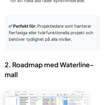
för att hålla alla faser synkroniserade.
✅ Perfekt för:
Projektledare som hanterar
flerfasiga eller tvärfunktionella projekt och
behöver tydlighet på alla nivåer.
2. Roadmap med Waterline-
mall