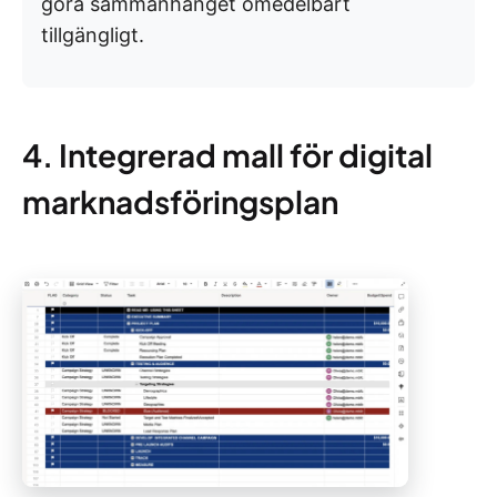
göra sammanhanget omedelbart
tillgängligt.
4. Integrerad mall för digital
marknadsföringsplan