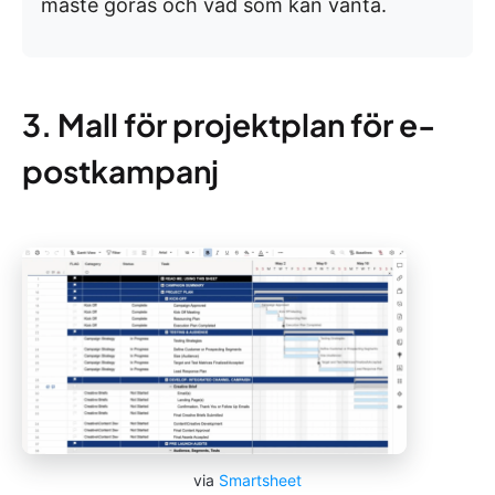
måste göras och vad som kan vänta.
3. Mall för projektplan för e-
postkampanj
via
Smartsheet