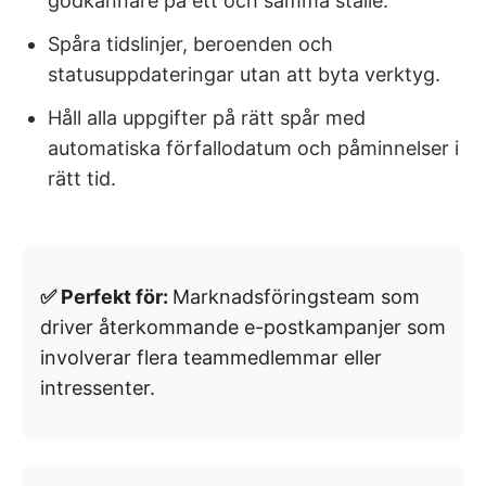
godkännare på ett och samma ställe.
Spåra tidslinjer, beroenden och
statusuppdateringar utan att byta verktyg.
Håll alla uppgifter på rätt spår med
automatiska förfallodatum och påminnelser i
rätt tid.
✅ Perfekt för:
Marknadsföringsteam som
driver återkommande e-postkampanjer som
involverar flera teammedlemmar eller
intressenter.