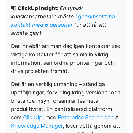
📮 ClickUp Insight:
En typisk
kunskapsarbetare måste
i genomsnitt ha
kontakt med 6 personer
för att få sitt
arbete gjort.
Det innebär att man dagligen kontaktar sex
viktiga kontakter för att samla in viktig
information, samordna prioriteringar och
driva projekten framåt.
Det är en verklig utmaning – ständiga
uppföljningar, förvirring kring versioner och
bristande insyn försämrar teamets
produktivitet. En centraliserad plattform
som
ClickUp
, med
Enterprise Search och
A
I
Knowledge Manager
, löser detta genom att