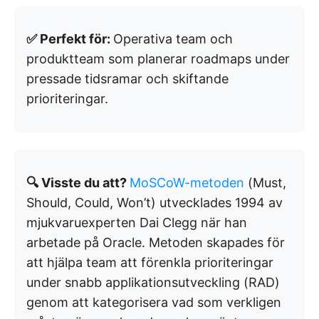
✅ Perfekt för:
Operativa team och
produktteam som planerar roadmaps under
pressade tidsramar och skiftande
prioriteringar.
🔍 Visste du att?
MoSCoW-metoden
(Must,
Should, Could, Won’t) utvecklades 1994 av
mjukvaruexperten Dai Clegg när han
arbetade på Oracle. Metoden skapades för
att hjälpa team att förenkla prioriteringar
under snabb applikationsutveckling (RAD)
genom att kategorisera vad som verkligen