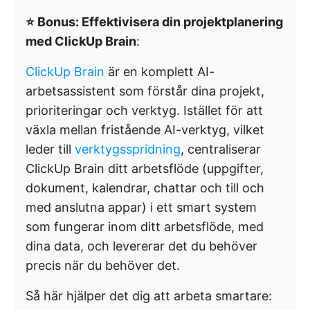
⭐ Bonus: Effektivisera din projektplanering
med ClickUp Brain
:
ClickUp Brain
är en komplett AI-
arbetsassistent som förstår dina projekt,
prioriteringar och verktyg. Istället för att
växla mellan fristående AI-verktyg, vilket
leder till
verktygsspridning
, centraliserar
ClickUp Brain ditt arbetsflöde (uppgifter,
dokument, kalendrar, chattar och till och
med anslutna appar) i ett smart system
som fungerar inom ditt arbetsflöde, med
dina data, och levererar det du behöver
precis när du behöver det.
Så här hjälper det dig att arbeta smartare: