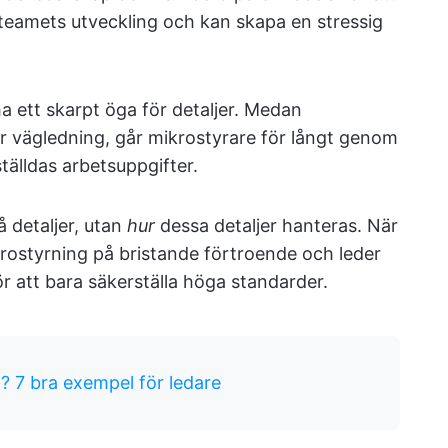
teamets utveckling och kan skapa en stressig
a ett skarpt öga för detaljer. Medan
r vägledning, går mikrostyrare för långt genom
ställdas arbetsuppgifter.
å detaljer, utan
hur
dessa detaljer hanteras. När
krostyrning på bristande förtroende och leder
 för att bara säkerställa höga standarder.
g? 7 bra exempel för ledare