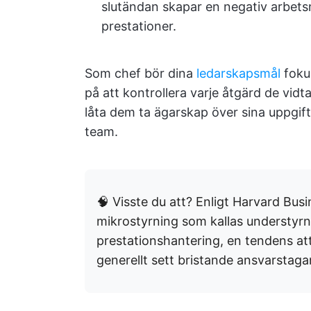
slutändan skapar en negativ arbets
prestationer.
Som chef bör dina
ledarskapsmål
fokus
på att kontrollera varje åtgärd de vi
låta dem ta ägarskap över sina uppgift
team.
🧠 Visste du att? Enligt Harvard Bus
mikrostyrning som kallas understyrni
prestationshantering, en tendens at
generellt sett bristande ansvarstaga