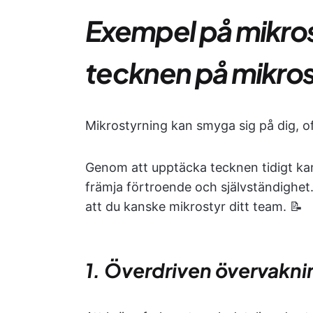
Exempel på mikrost
tecknen på mikros
Mikrostyrning kan smyga sig på dig, of
Genom att upptäcka tecknen tidigt kan d
främja förtroende och självständighet
att du kanske mikrostyr ditt team. 📝
1. Överdriven övervakni