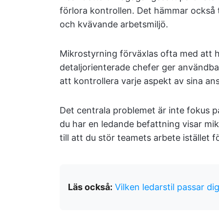
förlora kontrollen. Det hämmar också 
och kvävande arbetsmiljö.
Mikrostyrning förväxlas ofta med att h
detaljorienterade chefer ger användba
att kontrollera varje aspekt av sina an
Det centrala problemet är inte fokus p
du har en ledande befattning visar mi
till att du stör teamets arbete istället
Läs också:
Vilken ledarstil passar di