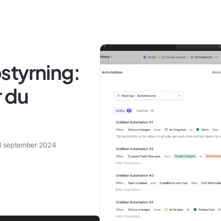
styrning:
r du
1 september 2024