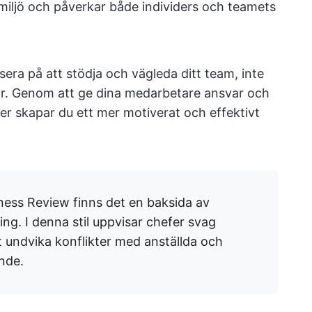
miljö och påverkar både individers och teamets
era på att stödja och vägleda ditt team, inte
dtar. Genom att ge dina medarbetare ansvar och
er skapar du ett mer motiverat och effektivt
iness Review finns det en baksida av
ng. I denna stil uppvisar chefer svag
t undvika konflikter med anställda och
nde.