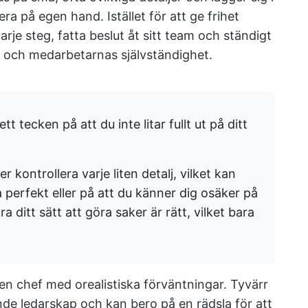
 på egen hand. Istället för att ge frihet
je steg, fatta beslut åt sitt team och ständigt
en och medarbetarnas självständighet.
tt tecken på att du inte litar fullt ut på ditt
kontrollera varje liten detalj, vilket kan
a perfekt eller på att du känner dig osäker på
 ditt sätt att göra saker är rätt, vilket bara
en chef med orealistiska förväntningar. Tyvärr
ande ledarskap och kan bero på en rädsla för att