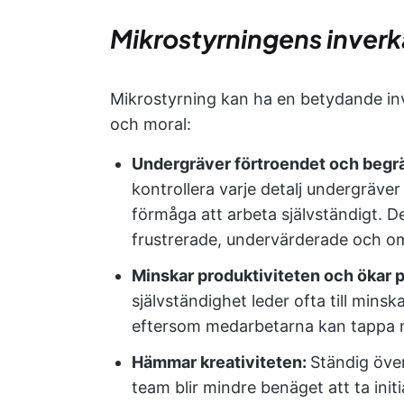
Mikrostyrningens inverk
Mikrostyrning kan ha en betydande inv
och moral:
Undergräver förtroendet och begr
kontrollera varje detalj undergräve
förmåga att arbeta självständigt. De
frustrerade, undervärderade och o
Minskar produktiviteten och ökar
självständighet leder ofta till min
eftersom medarbetarna kan tappa 
Hämmar kreativiteten:
Ständig över
team blir mindre benäget att ta initia