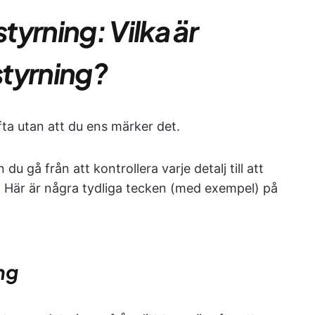
yrning: Vilka är
tyrning?
ta utan att du ens märker det.
u gå från att kontrollera varje detalj till att
. Här är några tydliga tecken (med exempel) på
ng