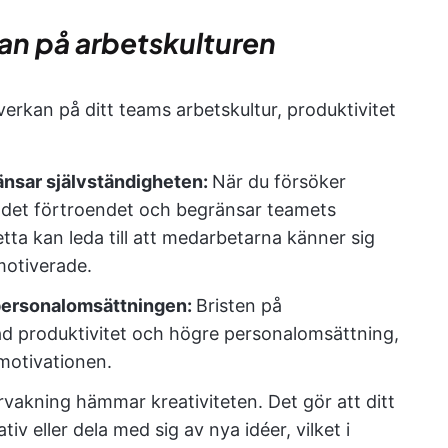
an på arbetskulturen
erkan på ditt teams arbetskultur, produktivitet
änsar självständigheten:
När du försöker
r det förtroendet och begränsar teamets
tta kan leda till att medarbetarna känner sig
motiverade.
 personalomsättningen:
Bristen på
skad produktivitet och högre personalomsättning,
motivationen.
vakning hämmar kreativiteten. Det gör att ditt
tiv eller dela med sig av nya idéer, vilket i