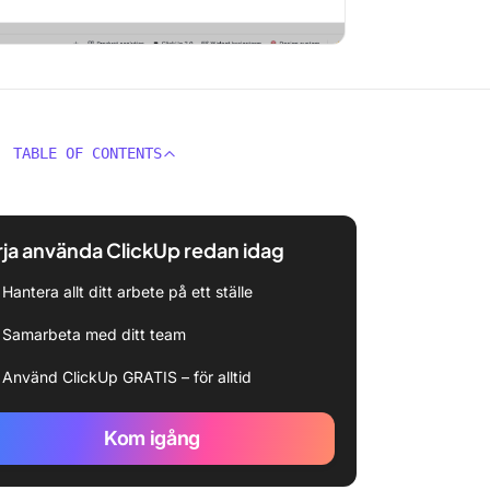
TABLE OF CONTENTS
ja använda ClickUp redan idag
Hantera allt ditt arbete på ett ställe
Samarbeta med ditt team
Använd ClickUp GRATIS – för alltid
Kom igång