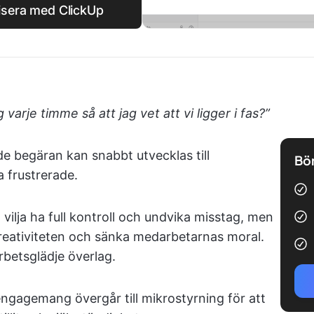
isera med ClickUp
varje timme så att jag vet att vi ligger i fas?”
 begäran kan snabbt utvecklas till
Bör
 frustrerade.
tt vilja ha full kontroll och undvika misstag, men
eativiteten och sänka medarbetarnas moral.
arbetsglädje överlag.
 engagemang övergår till mikrostyrning för att