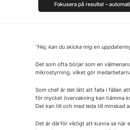
Fokusera på resultat – automat
”Hej, kan du skicka mig en uppdatering 
Det som ofta börjar som en välmenande
mikrostyrning, vilket gör medarbetarna
Som chef är det lätt att falla i fällan a
för mycket övervakning kan hämma kr
Det kan till och med leda till minskad 
Det är därför viktigt att kunna se när