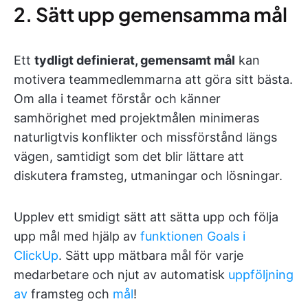
2. Sätt upp gemensamma mål
Ett
tydligt definierat, gemensamt mål
kan
motivera teammedlemmarna att göra sitt bästa.
Om alla i teamet förstår och känner
samhörighet med projektmålen minimeras
naturligtvis konflikter och missförstånd längs
vägen, samtidigt som det blir lättare att
diskutera framsteg, utmaningar och lösningar.
Upplev ett smidigt sätt att sätta upp och följa
upp mål med hjälp av
funktionen Goals i
ClickUp
. Sätt upp mätbara mål för varje
medarbetare och njut av automatisk
uppföljning
av
framsteg och
mål
!