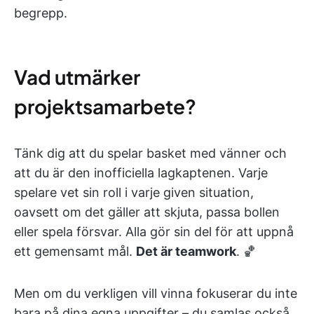
begrepp.
Vad utmärker
projektsamarbete?
Tänk dig att du spelar basket med vänner och
att du är den inofficiella lagkaptenen. Varje
spelare vet sin roll i varje given situation,
oavsett om det gäller att skjuta, passa bollen
eller spela försvar. Alla gör sin del för att uppnå
ett gemensamt mål.
Det är teamwork
. 🏀
Men om du verkligen vill vinna fokuserar du inte
bara på dina egna uppgifter – du samlas också