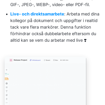
GIF-, JPEG-, WEBP-, video- eller PDF-fil.
Live- och direktsamarbete
: Arbeta med dina
kollegor på dokument och uppgifter i realtid
tack vare flera markörer. Denna funktion
förhindrar också dubbelarbete eftersom du
alltid kan se vem du arbetar med live ❣️