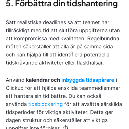
5. Förbättra din tidshantering
Sätt realistiska deadlines så att teamet har
tillräckligt med tid att slutföra uppgifterna utan
att kompromissa med kvaliteten. Regelbundna
möten säkerställer att alla är på samma sida
och kan hjälpa till att identifiera potentiella
tidskrävande aktiviteter eller flaskhalsar.
Använd
kalendrar och
inbyggda tidsspårare
i
Clickup för att hjälpa enskilda teammedlemmar
att hantera sin tid bättre. Du kan också
använda
tidsblockering
för att avsätta särskilda
tidsperioder för viktiga aktiviteter. Detta ger
dagen struktur och säkerställer att viktiga
uppgifter inte förbises. ⏱️