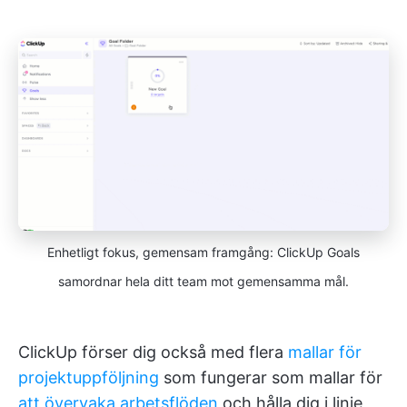
Enhetligt fokus, gemensam framgång: ClickUp Goals
samordnar hela ditt team mot gemensamma mål.
ClickUp förser dig också med flera
mallar för
projektuppföljning
som fungerar som mallar för
att övervaka arbetsflöden
och hålla dig i linje