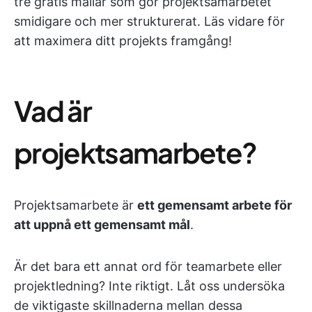
tre gratis mallar som gör projektsamarbetet
smidigare och mer strukturerat. Läs vidare för
att maximera ditt projekts framgång!
Vad är
projektsamarbete?
Projektsamarbete är
ett gemensamt arbete för
att uppnå ett gemensamt mål
.
Är det bara ett annat ord för teamarbete eller
projektledning? Inte riktigt. Låt oss undersöka
de viktigaste skillnaderna mellan dessa