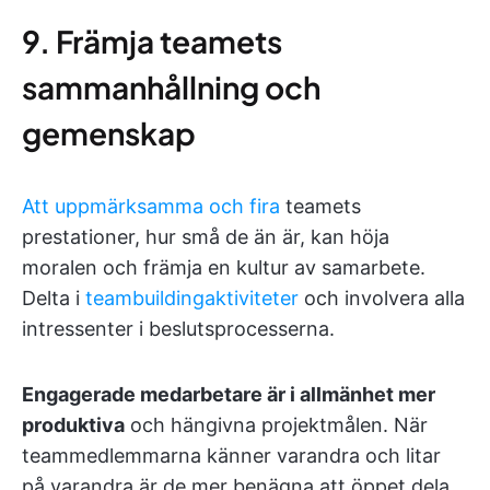
9. Främja teamets
sammanhållning och
gemenskap
Att uppmärksamma och fira
teamets
prestationer, hur små de än är, kan höja
moralen och främja en kultur av samarbete.
Delta i
teambuildingaktiviteter
och involvera alla
intressenter i beslutsprocesserna.
Engagerade medarbetare är i allmänhet mer
produktiva
och hängivna projektmålen. När
teammedlemmarna känner varandra och litar
på varandra är de mer benägna att öppet dela