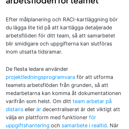
arbetsflöden för teamet
Efter målplanering och RACI-kartläggning bör
du lägga lite tid på att kartlägga detaljerade
arbetsflöden för ditt team, så att samarbetet
blir smidigare och uppgifterna kan slutföras
inom utsatta tidsramar.
De flesta ledare använder
projektledningsprogramvara
för att utforma
teamets arbetsflöden från grunden, så att
medarbetarna kan komma åt dokumentationen
varifrån som helst. Om ditt
team arbetar på
distans
eller
är
decentraliserat är det viktigt att
välja en plattform med funktioner
för
uppgiftshantering
och
samarbete i realtid
. När