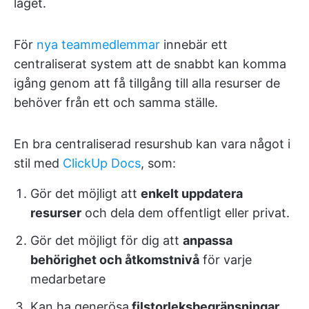
läget.
För
nya teammedlemmar
innebär ett
centraliserat system att de snabbt kan komma
igång genom att få tillgång till alla resurser de
behöver från ett och samma ställe.
En bra centraliserad resurshub kan vara något i
stil med
ClickUp Docs
, som:
Gör det möjligt att
enkelt uppdatera
resurser
och dela dem offentligt eller privat.
Gör det möjligt för dig att
anpassa
behörighet och åtkomstnivå
för varje
medarbetare
Kan ha generösa
filstorleksbegränsningar