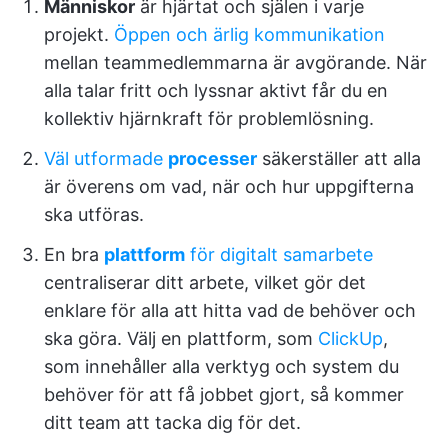
Människor
är hjärtat och själen i varje
projekt.
Öppen och ärlig kommunikation
mellan teammedlemmarna är avgörande. När
alla talar fritt och lyssnar aktivt får du en
kollektiv hjärnkraft för problemlösning.
Väl utformade
processer
säkerställer att alla
är överens om vad, när och hur uppgifterna
ska utföras.
En bra
plattform
för digitalt samarbete
centraliserar ditt arbete, vilket gör det
enklare för alla att hitta vad de behöver och
ska göra. Välj en plattform, som
ClickUp
,
som innehåller alla verktyg och system du
behöver för att få jobbet gjort, så kommer
ditt team att tacka dig för det.