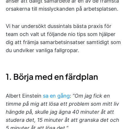
anser att dåligt samarbete är en av de främsta
orsakerna till misslyckanden på arbetsplatsen.
Vi har undersökt dussintals bästa praxis för
team och valt ut följande nio tips som hjälper
dig att främja samarbetsinsatser samtidigt som
du undviker vanliga fallgropar.
1. Börja med en färdplan
Albert Einstein
sa en gång
:
”Om jag fick en
timme på mig att lösa ett problem som mitt liv
hängde på, skulle jag ägna 40 minuter åt att
studera det, 15 minuter åt att granska det och
5 minuter åt att lösa det.”