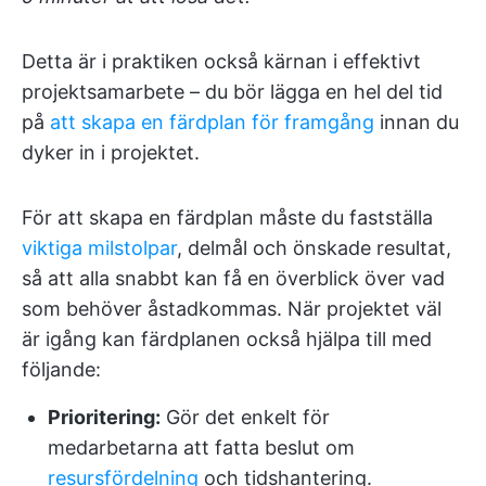
Detta är i praktiken också kärnan i effektivt
projektsamarbete – du bör lägga en hel del tid
på
att skapa en färdplan för framgång
innan du
dyker in i projektet.
För att skapa en färdplan måste du fastställa
viktiga milstolpar
, delmål och önskade resultat,
så att alla snabbt kan få en överblick över vad
som behöver åstadkommas. När projektet väl
är igång kan färdplanen också hjälpa till med
följande:
Prioritering:
Gör det enkelt för
medarbetarna att fatta beslut om
resursfördelning
och tidshantering.