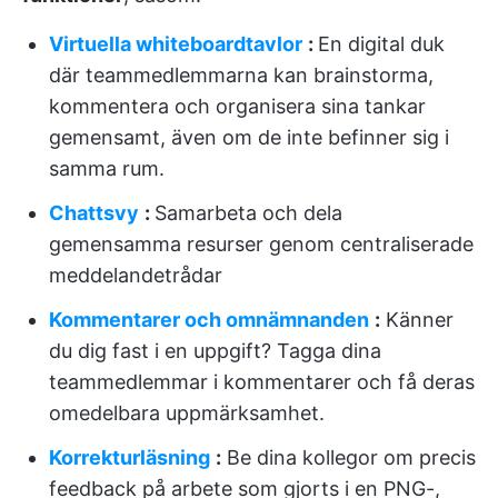
Virtuella whiteboardtavlor
:
En digital duk
där teammedlemmarna kan brainstorma,
kommentera och organisera sina tankar
gemensamt, även om de inte befinner sig i
samma rum.
Chattsvy
:
Samarbeta och dela
gemensamma resurser genom centraliserade
meddelandetrådar
Kommentarer och omnämnanden
:
Känner
du dig fast i en uppgift? Tagga dina
teammedlemmar i kommentarer och få deras
omedelbara uppmärksamhet.
Korrekturläsning
:
Be dina kollegor om precis
feedback på arbete som gjorts i en PNG-,