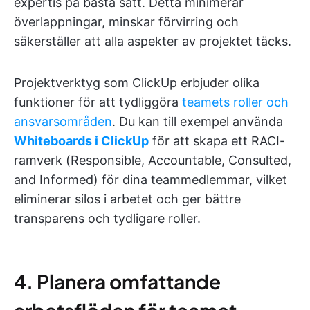
expertis på bästa sätt. Detta minimerar
överlappningar, minskar förvirring och
säkerställer att alla aspekter av projektet täcks.
Projektverktyg som ClickUp erbjuder olika
funktioner för att tydliggöra
teamets roller och
ansvarsområden
. Du kan till exempel använda
Whiteboards i ClickUp
för att skapa ett RACI-
ramverk (Responsible, Accountable, Consulted,
and Informed) för dina teammedlemmar, vilket
eliminerar silos i arbetet och ger bättre
transparens och tydligare roller.
4. Planera omfattande