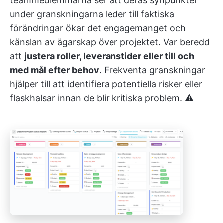
teammedlemmarna ser att deras synpunkter
under granskningarna leder till faktiska
förändringar ökar det engagemanget och
känslan av ägarskap över projektet. Var beredd
att
justera roller, leveranstider eller till och
med mål efter behov
. Frekventa granskningar
hjälper till att identifiera potentiella risker eller
flaskhalsar innan de blir kritiska problem. ⚠️