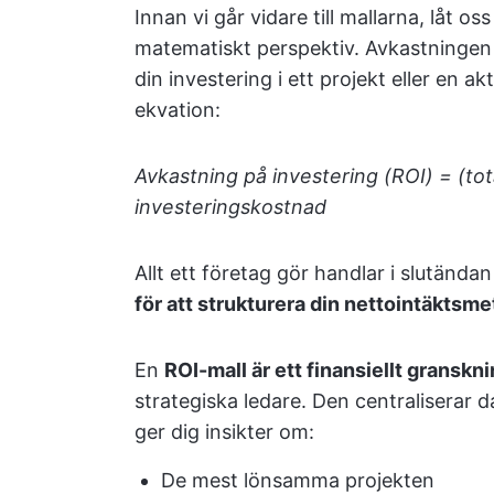
Innan vi går vidare till mallarna, låt o
matematiskt perspektiv. Avkastningen p
din investering i ett projekt eller en ak
ekvation:
Avkastning på investering (ROI) = (tot
investeringskostnad
Allt ett företag gör handlar i slutän
för att strukturera din nettointäktsm
En
ROI-mall är ett finansiellt gransk
strategiska ledare. Den centraliserar 
ger dig insikter om:
De mest lönsamma projekten