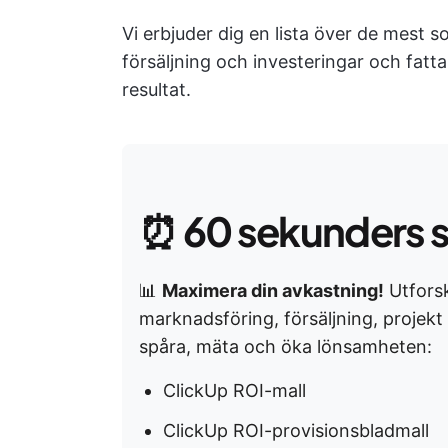
Vi erbjuder dig en lista över de mest s
försäljning och investeringar och fatta
resultat.
⏰
60 sekunders 
📊
Maximera din avkastning!
Utfors
marknadsföring, försäljning, projekt 
spåra, mäta och öka lönsamheten:
ClickUp ROI-mall
ClickUp ROI-provisionsbladmall