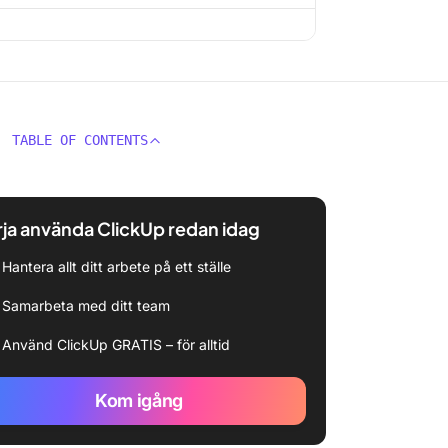
TABLE OF CONTENTS
ja använda ClickUp redan idag
Hantera allt ditt arbete på ett ställe
Samarbeta med ditt team
Använd ClickUp GRATIS – för alltid
Kom igång