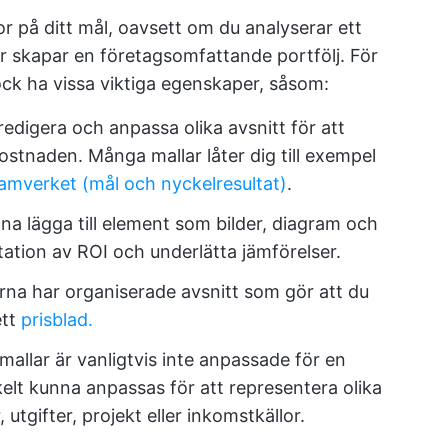
r på ditt mål, oavsett om du analyserar ett
ller skapar en företagsomfattande portfölj. För
ock ha vissa viktiga egenskaper, såsom:
redigera och anpassa olika avsnitt för att
stnaden. Många mallar låter dig till exempel
mverket (mål och nyckelresultat)
.
na lägga till element som bilder, diagram och
ntation av ROI och underlätta jämförelser.
rna har organiserade avsnitt som gör att du
ett
prisblad.
mallar är vanligtvis inte anpassade för en
elt kunna anpassas för att representera olika
 utgifter, projekt eller inkomstkällor.