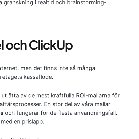
ja granskning i realtid och brainstorming-
el och ClickUp
nternet, men det finns inte så många
öretagets kassaflöde.
t ut åtta av de mest kraftfulla ROI-mallarna för
affärsprocesser. En stor del av våra mallar
is
och fungerar för de flesta användningsfall.
 med en prislapp.