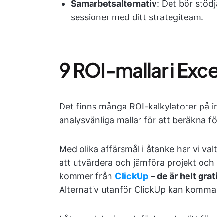
Samarbetsalternativ
: Det bör stöd
sessioner med ditt strategiteam.
9 ROI-mallar i Exc
Det finns många ROI-kalkylatorer på i
analysvänliga mallar för att beräkna f
Med olika affärsmål i åtanke har vi val
att utvärdera och jämföra projekt och 
kommer från
ClickUp
– de är helt grat
Alternativ utanför ClickUp kan komma