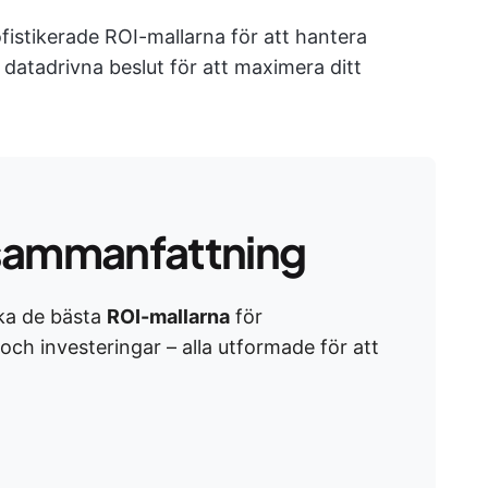
ofistikerade ROI-mallarna för att hantera
 datadrivna beslut för att maximera ditt
sammanfattning
ka de bästa
ROI-mallarna
för
och investeringar – alla utformade för att