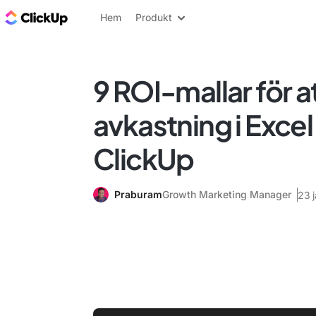
ClickUp-bloggen
Hem
Produkt
9 ROI-mallar för a
avkastning i Excel
ClickUp
Praburam
Growth Marketing Manager
23 