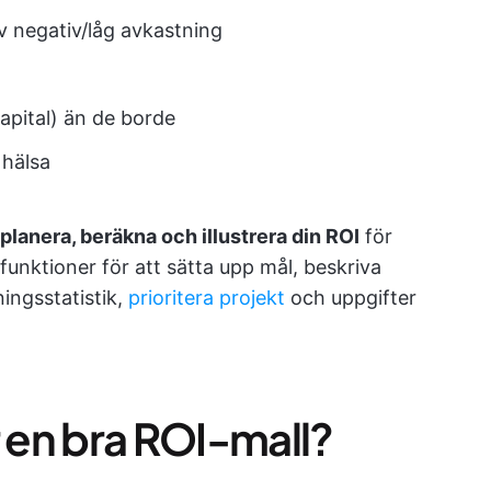
v negativ/låg avkastning
apital) än de borde
 hälsa
planera, beräkna och illustrera din ROI
för
funktioner för att sätta upp mål, beskriva
ningsstatistik,
prioritera projekt
och uppgifter
en bra ROI-mall?