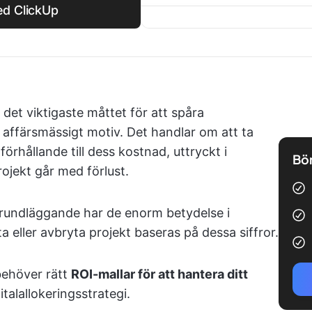
ed ClickUp
 det viktigaste måttet för att spåra
 affärsmässigt motiv. Det handlar om att ta
förhållande till dess kostnad, uttryckt i
Bör
rojekt går med förlust.
rundläggande har de enorm betydelse i
a eller avbryta projekt baseras på dessa siffror.
behöver rätt
ROI-mallar för att hantera ditt
talallokeringsstrategi.