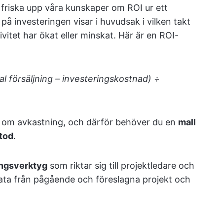
ss friska upp våra kunskaper om ROI ur ett
å investeringen visar i huvudsak i vilken takt
tivitet har ökat eller minskat. Här är en ROI-
al försäljning – investeringskostnad) ÷
dan om avkastning, och därför behöver du en
mall
etod
.
ningsverktyg
som riktar sig till projektledare och
data från pågående och föreslagna projekt och