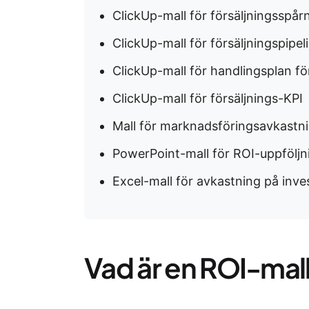
ClickUp-mall för försäljningsspår
ClickUp-mall för försäljningspipel
ClickUp-mall för handlingsplan f
ClickUp-mall för försäljnings-KPI
Mall för marknadsföringsavkastn
PowerPoint-mall för ROI-uppföljn
Excel-mall för avkastning på inve
Vad är en ROI-mal