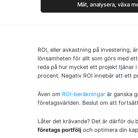
Mät, analysera, växa m
ROI, eller avkastning på investering, är
lönsamheten för allt som görs med ett
reda på hur mycket ett projekt tjänar i 
procent. Negativ ROI innebär att ett p
Även om
ROI-beräkningar
är ganska g
företagsvärlden. Beslut om att fortsätt
Låter det krävande? Det är därför du 
företags portfölj
och optimera din kapi