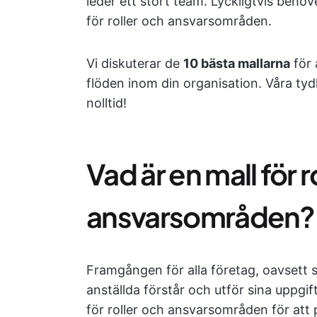
leder ett stort team. Lyckligtvis behöv
för roller och ansvarsområden.
Vi diskuterar de
10 bästa mallarna
för 
flöden inom din organisation. Våra tydli
nolltid!
Vad är en mall för r
ansvarsområden?
Framgången för alla företag, oavsett s
anställda förstår och utför sina uppgi
för roller och ansvarsområden för att 