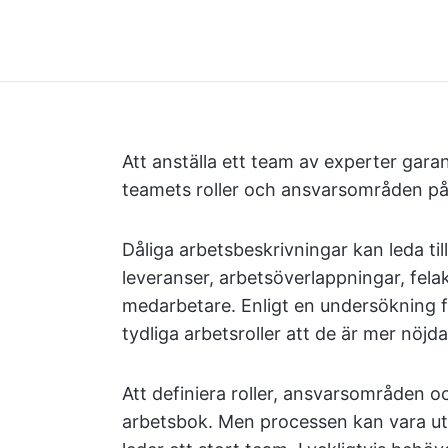
Att anställa ett team av experter garan
teamets roller och ansvarsområden på et
Dåliga arbetsbeskrivningar kan leda ti
leveranser, arbetsöverlappningar, fela
medarbetare. Enligt en undersökning 
tydliga arbetsroller att de är mer nöjd
Att definiera roller, ansvarsområden oc
arbetsbok. Men processen kan vara ut