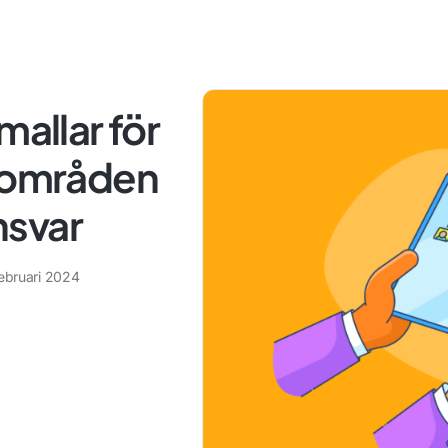
mallar för
rsområden
ansvar
februari 2024