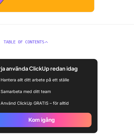
TABLE OF CONTENTS
ja använda ClickUp redan idag
Hantera allt ditt arbete på ett ställe
Samarbeta med ditt team
Använd ClickUp GRATIS – för alltid
Kom igång