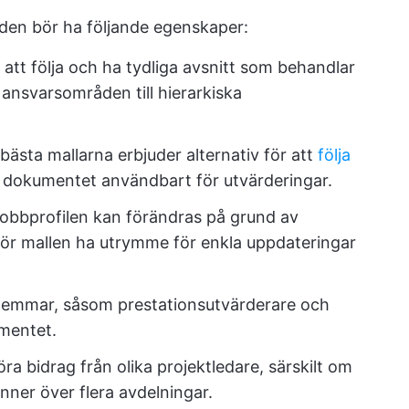
åden bör ha följande egenskaper:
t att följa och ha tydliga avsnitt som behandlar
n ansvarsområden till hierarkiska
bästa mallarna erbjuder alternativ för att
följa
ör dokumentet användbart för utvärderingar.
jobbprofilen kan förändras på grund av
bör mallen ha utrymme för enkla uppdateringar
lemmar, såsom prestationsutvärderare och
umentet.
ra bidrag från olika projektledare, särskilt om
nner över flera avdelningar.