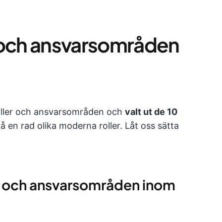
er och ansvarsområden
 roller och ansvarsområden och
valt ut de 10
 en rad olika moderna roller. Låt oss sätta
ler och ansvarsområden inom