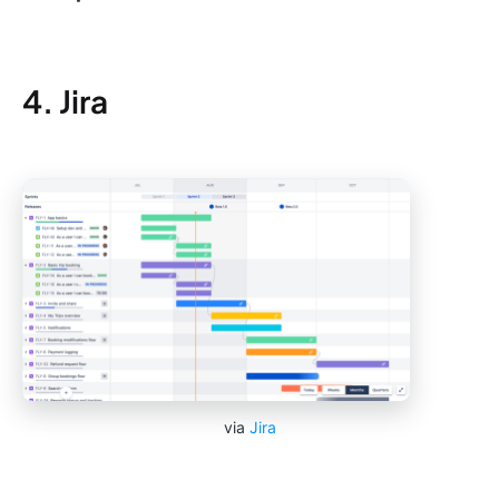
4. Jira
via
Jira