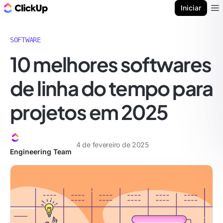
ClickUp Blogue
Iniciar
Ope
SOFTWARE
10 melhores softwares
de linha do tempo para
projetos em 2025
4 de fevereiro de 2025
Engineering Team