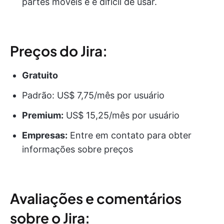
partes móveis e é difícil de usar.
Preços do Jira:
Gratuito
Padrão: US$ 7,75/mês por usuário
Premium:
US$ 15,25/mês por usuário
Empresas:
Entre em contato para obter
informações sobre preços
Avaliações e comentários
sobre o Jira: