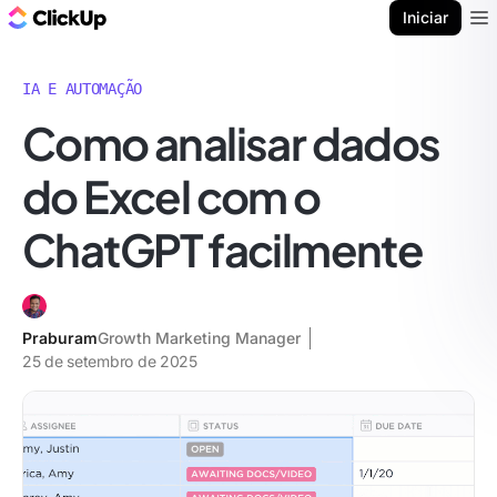
ClickUp Blogue
Iniciar
Ope
IA E AUTOMAÇÃO
Como analisar dados
do Excel com o
ChatGPT facilmente
Praburam
Growth Marketing Manager
25 de setembro de 2025