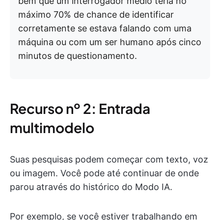
bem que um interrogador médio teria no
máximo 70% de chance de identificar
corretamente se estava falando com uma
máquina ou com um ser humano após cinco
minutos de questionamento.
Recurso nº 2: Entrada
multimodelo
Suas pesquisas podem começar com texto, voz
ou imagem. Você pode até continuar de onde
parou através do histórico do Modo IA.
Por exemplo, se você estiver trabalhando em