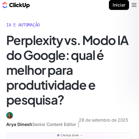
ClickUp Blogue
Iniciar
Ope
IA E AUTOMAÇÃO
Perplexity vs. Modo IA
do Google: qual é
melhor para
produtividade e
pesquisa?
28 de setembro de 2025
Arya Dinesh
Senior Content Editor