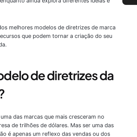
nquanto ainda explora diferentes ideias e
dos melhores modelos de diretrizes de marca
ecursos que podem tornar a criação do seu
da.
delo de diretrizes da
?
uma das marcas que mais cresceram no
sa de trilhões de dólares. Mas ser uma das
o é apenas um reflexo das vendas ou dos