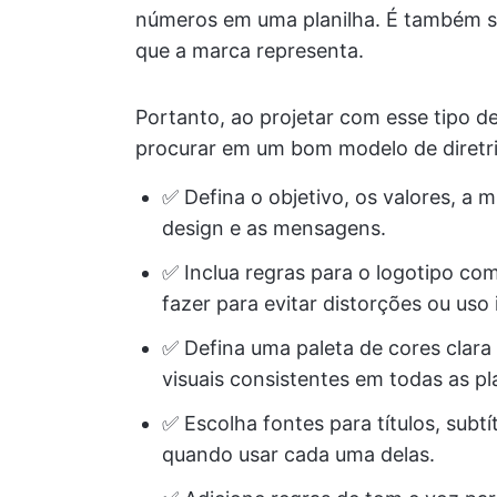
números em uma planilha. É também s
que a marca representa.
Portanto, ao projetar com esse tipo 
procurar em um bom modelo de diretr
✅ Defina o objetivo, os valores, a m
design e as mensagens.
✅ Inclua regras para o logotipo c
fazer para evitar distorções ou uso 
✅ Defina uma paleta de cores clar
visuais consistentes em todas as p
✅ Escolha fontes para títulos, subt
quando usar cada uma delas.