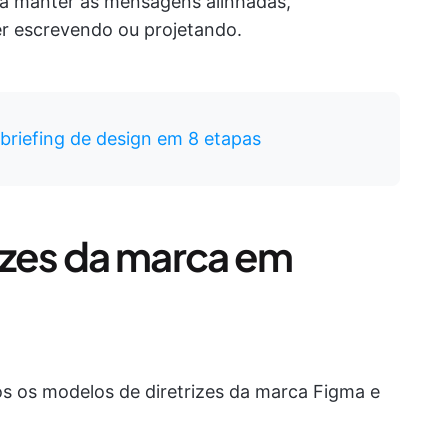
ra manter as mensagens alinhadas,
r escrevendo ou projetando.
riefing de design em 8 etapas
izes da marca em
os os modelos de diretrizes da marca Figma e