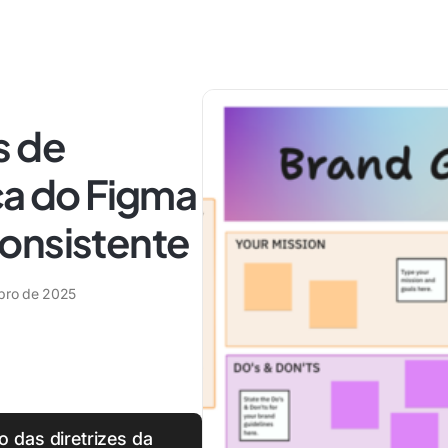
s de
ca do Figma
onsistente
ubro de 2025
 das diretrizes da