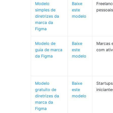
Modelo
Baixe
Freelanc
simples de
este
pessoais
diretrizes da
modelo
marca da
Figma
Modelo de
Baixe
Marcas 
guia de marca
este
com ati
da Figma
modelo
Modelo
Baixe
Startups
gratuito de
este
iniciante
diretrizes da
modelo
marca da
Figma