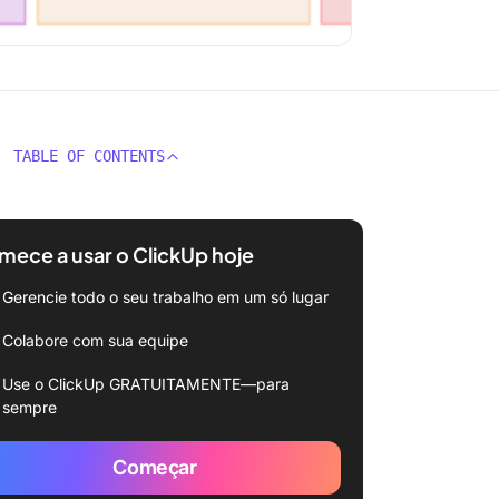
TABLE OF CONTENTS
ece a usar o ClickUp hoje
Gerencie todo o seu trabalho em um só lugar
Colabore com sua equipe
Use o ClickUp GRATUITAMENTE—para
sempre
Começar