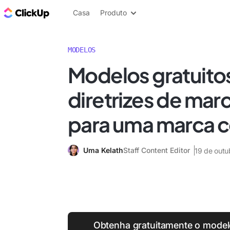
ClickUp Blogue
Casa
Produto
MODELOS
Modelos gratuito
diretrizes de mar
para uma marca c
Uma Kelath
Staff Content Editor
19 de out
Obtenha gratuitamente o modelo