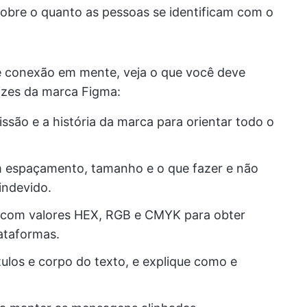
obre o quanto as pessoas se identificam com o
de conexão em mente, veja o que você deve
izes da marca Figma:
issão e a história da marca para orientar todo o
om espaçamento, tamanho e o que fazer e não
indevido.
a com valores HEX, RGB e CMYK para obter
lataformas.
ítulos e corpo do texto, e explique como e