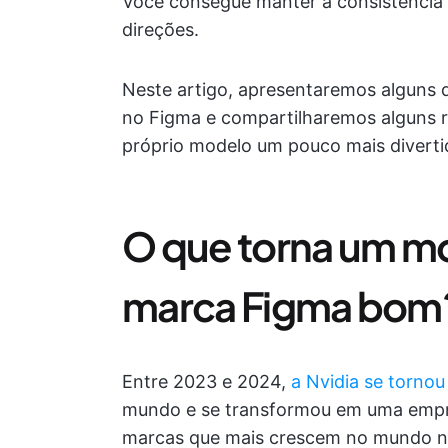
Você consegue manter a consistência e
direções.
Neste artigo, apresentaremos alguns 
no Figma e compartilharemos alguns r
próprio modelo um pouco mais diverti
O que torna um mo
marca Figma bom
Entre 2023 e 2024,
a Nvidia se tornou
mundo e se transformou em uma empre
marcas que mais crescem no mundo nã