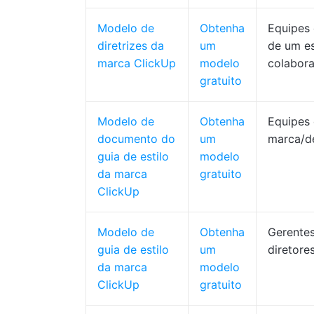
Modelo de
Obtenha
Equipes
diretrizes da
um
de um es
marca ClickUp
modelo
colabora
gratuito
Modelo de
Obtenha
Equipes
documento do
um
marca/d
guia de estilo
modelo
da marca
gratuito
ClickUp
Modelo de
Obtenha
Gerentes
guia de estilo
um
diretores
da marca
modelo
ClickUp
gratuito