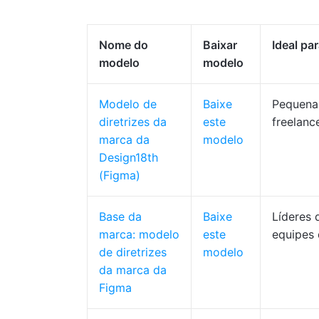
Nome do
Baixar
Ideal pa
modelo
modelo
Modelo de
Baixe
Pequena
diretrizes da
este
freelanc
marca da
modelo
Design18th
(Figma)
Base da
Baixe
Líderes 
marca: modelo
este
equipes 
de diretrizes
modelo
da marca da
Figma