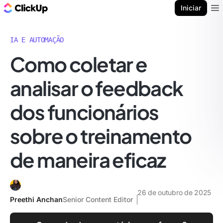
ClickUp Blogue
Iniciar
Ope
IA E AUTOMAÇÃO
Como coletar e
analisar o feedback
dos funcionários
sobre o treinamento
de maneira eficaz
26 de outubro de 2025
Preethi Anchan
Senior Content Editor