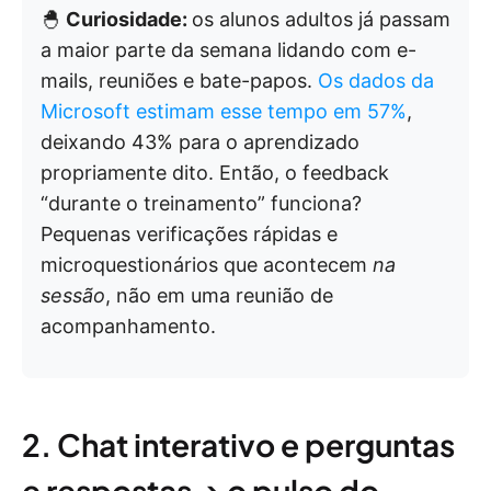
🐣
Curiosidade:
os alunos adultos já passam
a maior parte da semana lidando com e-
mails, reuniões e bate-papos.
Os dados da
Microsoft estimam esse tempo em 57%
,
deixando 43% para o aprendizado
propriamente dito. Então, o feedback
“durante o treinamento” funciona?
Pequenas verificações rápidas e
microquestionários que acontecem
na
sessão
, não em uma reunião de
acompanhamento.
2. Chat interativo e perguntas
e respostas → o pulso do