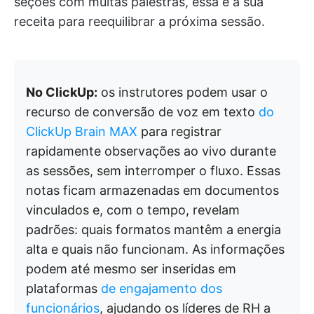
seções com muitas palestras, essa é a sua
receita para reequilibrar a próxima sessão.
No ClickUp:
os instrutores podem usar o
recurso de conversão de voz em texto
do
ClickUp Brain MAX
para registrar
rapidamente observações ao vivo durante
as sessões, sem interromper o fluxo. Essas
notas ficam armazenadas em documentos
vinculados e, com o tempo, revelam
padrões: quais formatos mantêm a energia
alta e quais não funcionam. As informações
podem até mesmo ser inseridas em
plataformas
de engajamento dos
funcionários
, ajudando os líderes de RH a