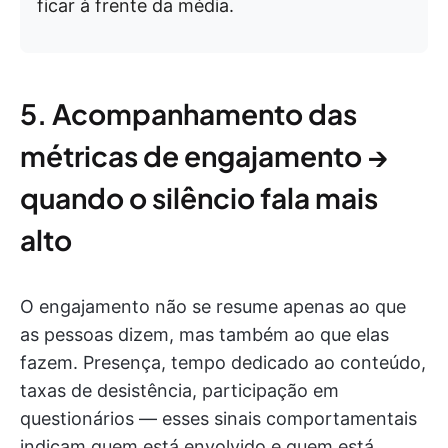
ficar à frente da média.
5. Acompanhamento das
métricas de engajamento →
quando o silêncio fala mais
alto
O engajamento não se resume apenas ao que
as pessoas dizem, mas também ao que elas
fazem. Presença, tempo dedicado ao conteúdo,
taxas de desistência, participação em
questionários — esses sinais comportamentais
indicam quem está envolvido e quem está