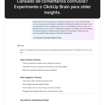
Cansado de comentários confusos?
Experimente o ClickUp Brain para obter
insights.