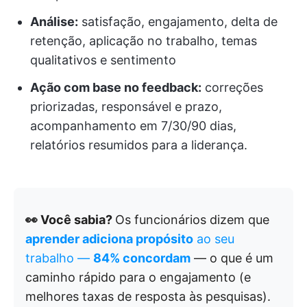
Análise:
satisfação, engajamento, delta de
retenção, aplicação no trabalho, temas
qualitativos e sentimento
Ação com base no feedback:
correções
priorizadas, responsável e prazo,
acompanhamento em 7/30/90 dias,
relatórios resumidos para a liderança.
👀 Você sabia?
Os funcionários dizem que
aprender adiciona propósito
ao seu
trabalho —
84% concordam
— o que é um
caminho rápido para o engajamento (e
melhores taxas de resposta às pesquisas).