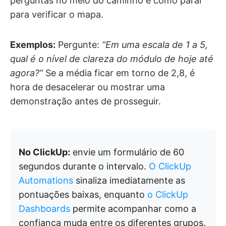
perguntas no meio do caminho é como parar
para verificar o mapa.
Exemplos:
Pergunte:
“Em uma escala de 1 a 5,
qual é o nível de clareza do módulo de hoje até
agora?”
Se a média ficar em torno de 2,8, é
hora de desacelerar ou mostrar uma
demonstração antes de prosseguir.
No ClickUp:
envie um formulário de 60
segundos durante o intervalo.
O ClickUp
Automations
sinaliza imediatamente as
pontuações baixas, enquanto
o ClickUp
Dashboards
permite acompanhar como a
confiança muda entre os diferentes grupos.