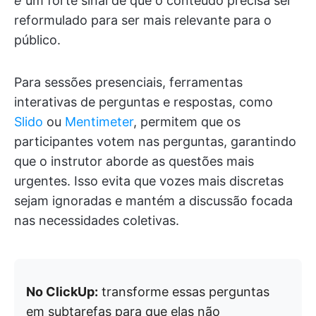
é
um forte sinal de que o conteúdo precisa ser
reformulado para ser mais relevante para o
público.
Para sessões presenciais, ferramentas
interativas de perguntas e respostas, como
Slido
ou
Mentimeter
, permitem que os
participantes votem nas perguntas, garantindo
que o instrutor aborde as questões mais
urgentes. Isso evita que vozes mais discretas
sejam ignoradas e mantém a discussão focada
nas necessidades coletivas.
No ClickUp:
transforme essas perguntas
em subtarefas para que elas não