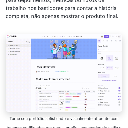
para depoimentos, métricas ou fluxos de
trabalho nos bastidores para contar a história
completa, não apenas mostrar o produto final.
Torne seu portfólio sofisticado e visualmente atraente com
banners codificados por cores, opções avançadas de estilo e