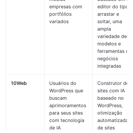
empresas com
editor do tipo
portfólios
arrastar e
variados
soltar, uma
ampla
variedade de
modelos e
ferramentas de
negócios
integradas
10Web
Usuários do
Construtor de
WordPress que
sites com IA
buscam
baseado no
aprimoramentos
WordPress,
para seus sites
otimização
com tecnologia
automatizada
de IA
de sites