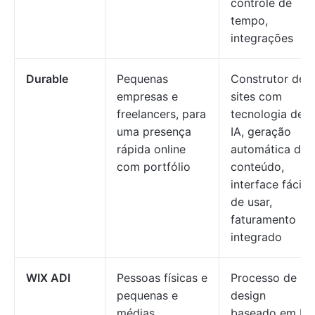
controle de
tempo,
integrações
Durable
Pequenas
Construtor de
empresas e
sites com
freelancers, para
tecnologia de
uma presença
IA, geração
rápida online
automática de
com portfólio
conteúdo,
interface fácil
de usar,
faturamento
integrado
WIX ADI
Pessoas físicas e
Processo de
pequenas e
design
médias
baseado em IA,