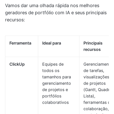
Vamos dar uma olhada rápida nos melhores
geradores de portfólio com IA e seus principais
recursos:
Ferramenta
Ideal para
Principais
recursos
ClickUp
Equipes de
Gerenciamento
todos os
de tarefas,
tamanhos para
visualizações
gerenciamento
de projetos
de projetos e
(Gantt, Quadro,
portfólios
Lista),
colaborativos
ferramentas de
colaboração,