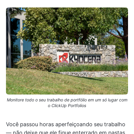
Monitore todo o seu trabalho de portfólio em um só lugar com
o ClickUp Portfolios
Você passou horas aperfeiçoando seu trabalho
— não deixe que ele fique enterrado em pastas