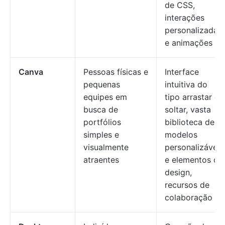
de CSS,
interações
personalizadas
e animações
Canva
Pessoas físicas e
Interface
pequenas
intuitiva do
equipes em
tipo arrastar e
busca de
soltar, vasta
portfólios
biblioteca de
simples e
modelos
visualmente
personalizáveis
atraentes
e elementos de
design,
recursos de
colaboração