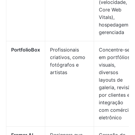
(velocidade,
Core Web
Vitals),
hospedagem
gerenciada
PortfolioBox
Profissionais
Concentre-se
criativos, como
em portfólios
fotógrafos e
visuais,
artistas
diversos
layouts de
galeria, revisão
por clientes e
integração
com comércio
eletrônico