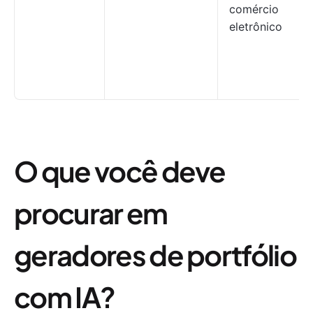
comércio
eletrônico
O que você deve
procurar em
geradores de portfólio
com IA?