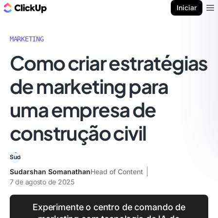
ClickUp Blogue
Iniciar
Ope
MARKETING
Como criar estratégias
de marketing para
uma empresa de
construção civil
Sudarshan Somanathan
Head of Content
7 de agosto de 2025
Experimente o centro de comando de