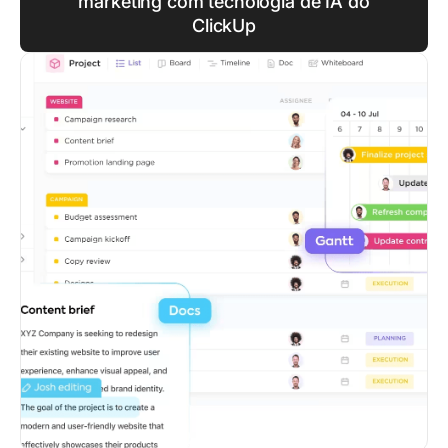
marketing com tecnologia de IA do
ClickUp