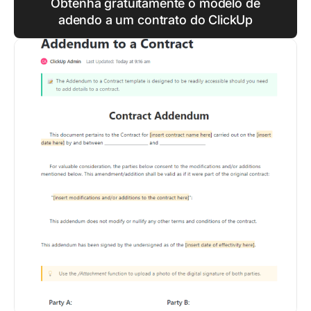
Obtenha gratuitamente o modelo de
adendo a um contrato do ClickUp