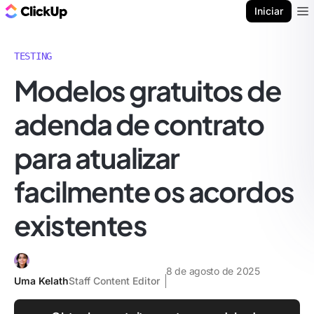
ClickUp Blogue
Iniciar
Ope
TESTING
Modelos gratuitos de
adenda de contrato
para atualizar
facilmente os acordos
existentes
8 de agosto de 2025
Uma Kelath
Staff Content Editor