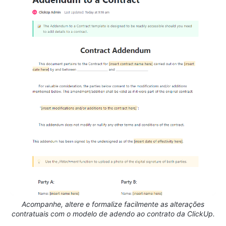
Acompanhe, altere e formalize facilmente as alterações
contratuais com o modelo de adendo ao contrato da ClickUp.