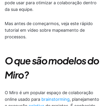
pode usar para otimizar a colaboração dentro
da sua equipe.
Mas antes de começarmos, veja este rápido
tutorial em vídeo sobre mapeamento de
processos.
O que são modelos do
Miro?
O Miro é um popular espaço de colaboração
online usado para
brainstorming
, planejamento
e execução
coletiva
de projetos. É conhecido