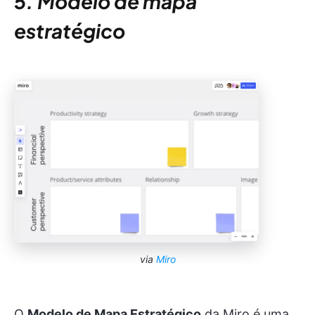
5. Modelo de mapa
estratégico
via
Miro
O
Modelo de Mapa Estratégico
da Miro é uma