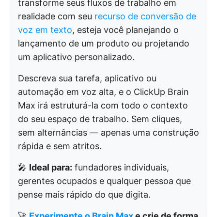
transforme seus fluxos de trabalho em
realidade com seu
recurso de conversão de
voz em texto
, esteja você planejando o
lançamento de um produto ou projetando
um aplicativo personalizado.
Descreva sua tarefa, aplicativo ou
automação em voz alta, e o ClickUp Brain
Max irá estruturá-la com todo o contexto
do seu espaço de trabalho. Sem cliques,
sem alternâncias — apenas uma construção
rápida e sem atritos.
🎤
Ideal para:
fundadores individuais,
gerentes ocupados e qualquer pessoa que
pense mais rápido do que digita.
🚀
Experimente o Brain Max
e crie de forma