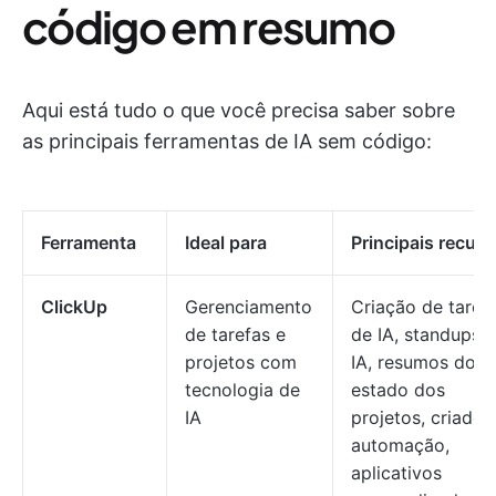
código em resumo
Aqui está tudo o que você precisa saber sobre
as principais ferramentas de IA sem código:
Ferramenta
Ideal para
Principais recur
ClickUp
Gerenciamento
Criação de taref
de tarefas e
de IA, standups 
projetos com
IA, resumos do
tecnologia de
estado dos
IA
projetos, criador
automação,
aplicativos