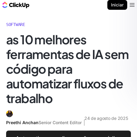
ClickUp Blogue
Iniciar
Ope
SOFTWARE
as 10 melhores
ferramentas de IA sem
código para
automatizar fluxos de
trabalho
24 de agosto de 2025
Preethi Anchan
Senior Content Editor