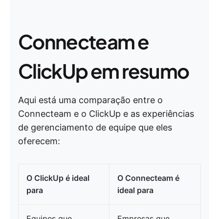
Connecteam e
ClickUp em resumo
Aqui está uma comparação entre o
Connecteam e o ClickUp e as experiências
de gerenciamento de equipe que eles
oferecem:
O ClickUp é ideal
O Connecteam é
para
ideal para
Equipes que
Empresas que