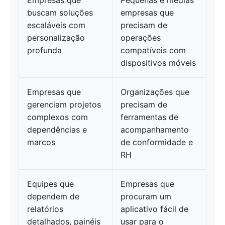
Empresas que
Pequenas e médias
buscam soluções
empresas que
escaláveis com
precisam de
personalização
operações
profunda
compatíveis com
dispositivos móveis
Empresas que
Organizações que
gerenciam projetos
precisam de
complexos com
ferramentas de
dependências e
acompanhamento
marcos
de conformidade e
RH
Equipes que
Empresas que
dependem de
procuram um
relatórios
aplicativo fácil de
detalhados, painéis
usar para o