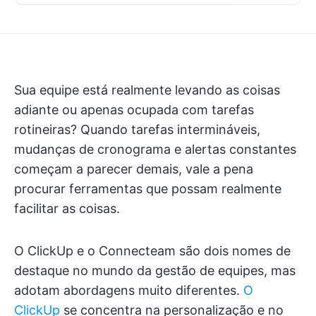
Sua equipe está realmente levando as coisas
adiante ou apenas ocupada com tarefas
rotineiras? Quando tarefas intermináveis,
mudanças de cronograma e alertas constantes
começam a parecer demais, vale a pena
procurar ferramentas que possam realmente
facilitar as coisas.
O ClickUp e o Connecteam são dois nomes de
destaque no mundo da gestão de equipes, mas
adotam abordagens muito diferentes.
O
ClickUp
se concentra na personalização e no