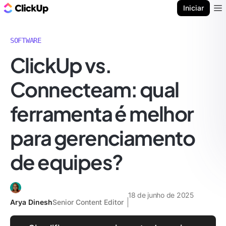
ClickUp Blogue
Iniciar
Ope
SOFTWARE
ClickUp vs.
Connecteam: qual
ferramenta é melhor
para gerenciamento
de equipes?
18 de junho de 2025
Arya Dinesh
Senior Content Editor