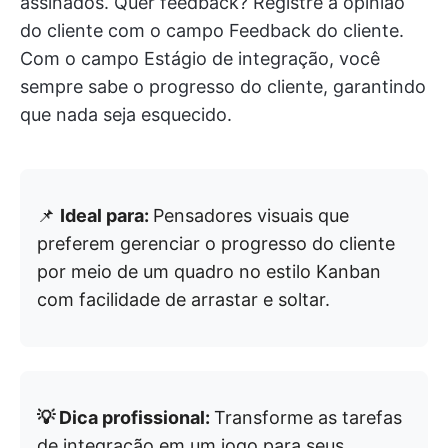
assinados. Quer feedback? Registre a opinião
do cliente com o campo Feedback do cliente.
Com o campo Estágio de integração, você
sempre sabe o progresso do cliente, garantindo
que nada seja esquecido.
📌
Ideal para:
Pensadores visuais que
preferem gerenciar o progresso do cliente
por meio de um quadro no estilo Kanban
com facilidade de arrastar e soltar.
💡 Dica profissional:
Transforme as tarefas
de integração em um jogo para seus