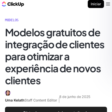
ClickUp Blogue
Iniciar
Ope
MODELOS
Modelos gratuitos de
integração de clientes
para otimizar a
experiência de novos
clientes
8 de junho de 2025
Uma Kelath
Staff Content Editor