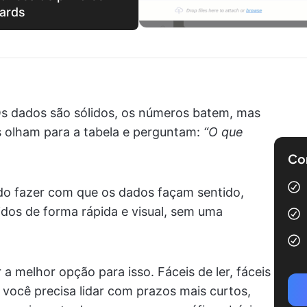
ards
 Os dados são sólidos, os números batem, mas
 olham para a tabela e perguntam:
“O que
Com
ndo fazer com que os dados façam sentido,
dos de forma rápida e visual, sem uma
a melhor opção para isso. Fáceis de ler, fáceis
você precisa lidar com prazos mais curtos,