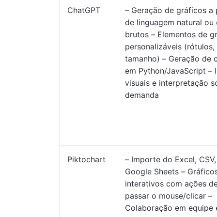
ChatGPT
– Geração de gráficos a 
de linguagem natural ou
brutos – Elementos de gr
personalizáveis (rótulos,
tamanho) – Geração de 
em Python/JavaScript – I
visuais e interpretação s
demanda
Piktochart
– Importe do Excel, CSV,
Google Sheets – Gráfico
interativos com ações d
passar o mouse/clicar –
Colaboração em equipe