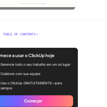
TABLE OF CONTENTS
ece a usar o ClickUp hoje
Gerencie todo o seu trabalho em um só lugar
Colabore com sua equipe
Use o ClickUp GRATUITAMENTE—para
sempre
Começar