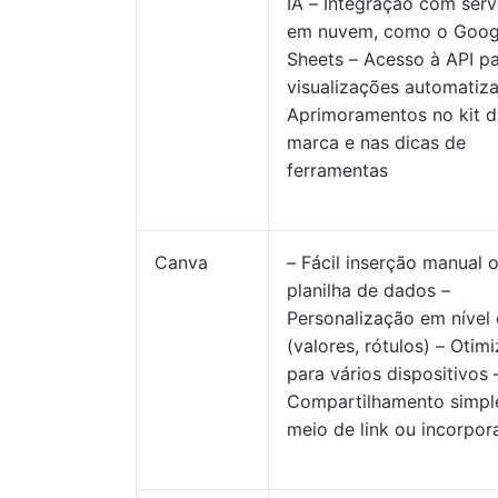
IA – Integração com serv
em nuvem, como o Goog
Sheets – Acesso à API p
visualizações automatiz
Aprimoramentos no kit d
marca e nas dicas de
ferramentas
Canva
– Fácil inserção manual 
planilha de dados –
Personalização em nível 
(valores, rótulos) – Otim
para vários dispositivos 
Compartilhamento simpl
meio de link ou incorpo