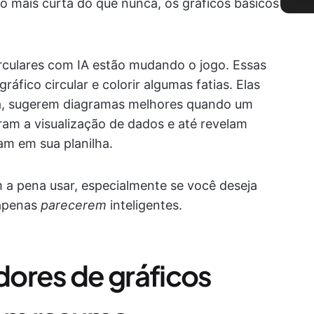
o mais curta do que nunca, os gráficos básicos
irculares com IA estão mudando o jogo. Essas
ráfico circular e colorir algumas fatias. Elas
ta, sugerem diagramas melhores quando um
eram a visualização de dados e até revelam
am em sua planilha.
 a pena usar, especialmente se você deseja
 apenas
parecerem
inteligentes.
ores de gráficos