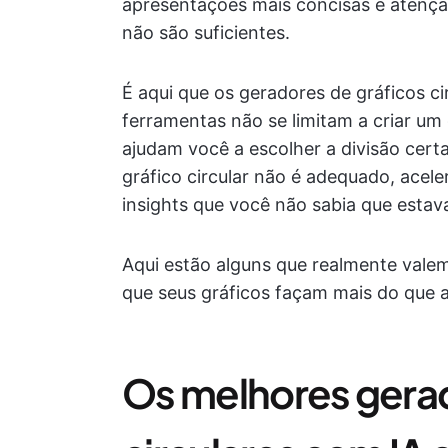
apresentações mais concisas e atençã
não são suficientes.
É aqui que os geradores de gráficos c
ferramentas não se limitam a criar um g
ajudam você a escolher a divisão cer
gráfico circular não é adequado, acel
insights que você não sabia que estav
Aqui estão alguns que realmente valem
que seus gráficos façam mais do que
Os melhores gerad