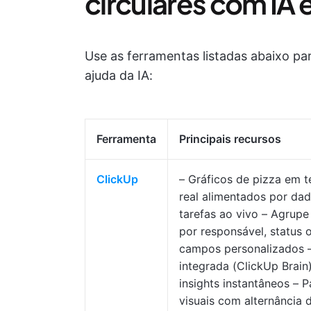
circulares com IA
Use as ferramentas listadas abaixo para
ajuda da IA:
Ferramenta
Principais recursos
ClickUp
– Gráficos de pizza em 
real alimentados por da
tarefas ao vivo – Agrup
por responsável, status 
campos personalizados –
integrada (ClickUp Brain
insights instantâneos – P
visuais com alternância 