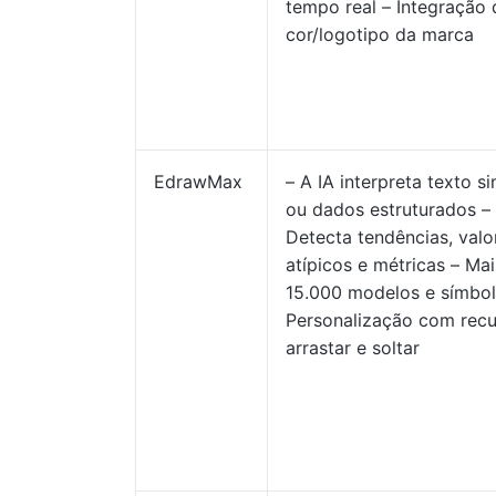
tempo real – Integração 
cor/logotipo da marca
EdrawMax
– A IA interpreta texto s
ou dados estruturados –
Detecta tendências, valo
atípicos e métricas – Ma
15.000 modelos e símbol
Personalização com recu
arrastar e soltar