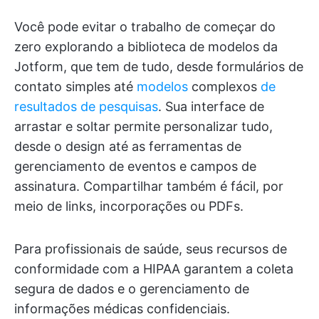
Você pode evitar o trabalho de começar do
zero explorando a biblioteca de modelos da
Jotform, que tem de tudo, desde formulários de
contato simples até
modelos
complexos
de
resultados de pesquisas
. Sua interface de
arrastar e soltar permite personalizar tudo,
desde o design até as ferramentas de
gerenciamento de eventos e campos de
assinatura. Compartilhar também é fácil, por
meio de links, incorporações ou PDFs.
Para profissionais de saúde, seus recursos de
conformidade com a HIPAA garantem a coleta
segura de dados e o gerenciamento de
informações médicas confidenciais.