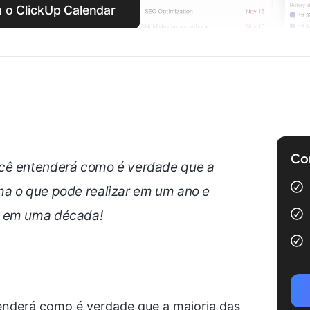
 o ClickUp Calendar
Com
cê entenderá como é verdade que a
ma o que pode realizar em um ano e
r em uma década!
enderá como é verdade que a maioria das