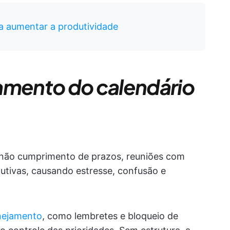
ra aumentar a produtividade
amento do calendário
 não cumprimento de prazos, reuniões com
utivas, causando estresse, confusão e
nejamento
, como lembretes e bloqueio de