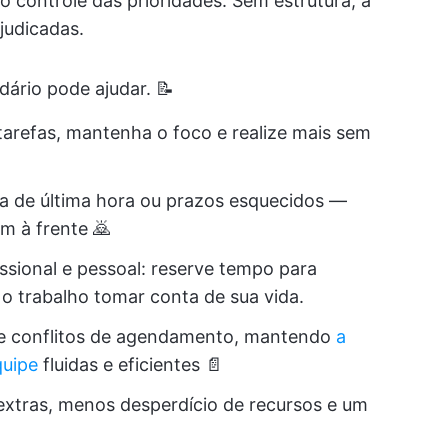
 o controle das prioridades. Sem estrutura, a
ejudicadas.
ário pode ajudar. 📝
tarefas, mantenha o foco e realize mais sem
a de última hora ou prazos esquecidos —
m à frente 🙇
issional e pessoal: reserve tempo para
o trabalho tomar conta de sua vida.
e conflitos de agendamento, mantendo
a
quipe
fluidas e eficientes 📄
xtras, menos desperdício de recursos e um