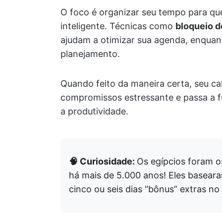
O foco é organizar seu tempo para qu
inteligente. Técnicas como
bloqueio d
ajudam a otimizar sua agenda, enquant
planejamento.
Quando feito da maneira certa, seu cal
compromissos estressante e passa a 
a produtividade.
🧠 Curiosidade:
Os egípcios foram o
há mais de 5.000 anos! Eles baseara
cinco ou seis dias “bônus” extras no 