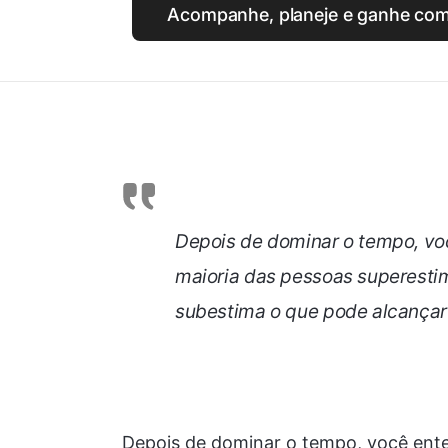
Acompanhe, planeje e ganhe com
Depois de dominar o tempo, vo
maioria das pessoas superesti
subestima o que pode alcança
Depois de dominar o tempo, você ent