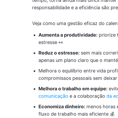
tempo, torna ainda mais difícil manter
responsabilidade e a eficiência são pr
Veja como uma gestão eficaz do calend
Aumenta a produtividade:
priorize 
estresse 👀
Reduz o estresse:
sem mais correri
apenas um plano claro que o manté
Melhora o equilíbrio entre vida prof
compromissos pessoais sem deixar 
Melhora o trabalho em equipe:
evit
comunicação
e a colaboração
da e
Economiza dinheiro:
menos horas e
fluxo de trabalho mais eficiente 💰