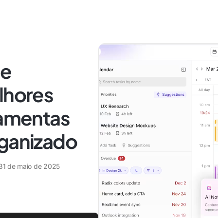
de
lhores
ramentas
rganizado
31 de maio de 2025