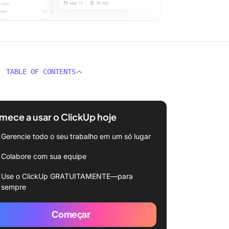
TABLE OF CONTENTS
ece a usar o ClickUp hoje
Gerencie todo o seu trabalho em um só lugar
Colabore com sua equipe
Use o ClickUp GRATUITAMENTE—para
sempre
Começar