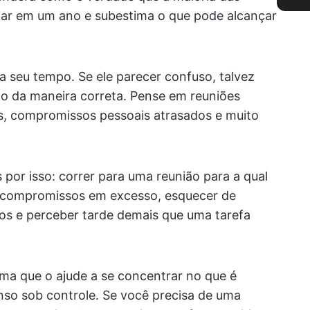
zar em um ano e subestima o que pode alcançar
a seu tempo. Se ele parecer confuso, talvez
o da maneira correta. Pense em reuniões
s, compromissos pessoais atrasados e muito
or isso: correr para uma reunião para a qual
 compromissos em excesso, esquecer de
s e perceber tarde demais que uma tarefa
ma que o ajude a se concentrar no que é
nso sob controle. Se você precisa de uma