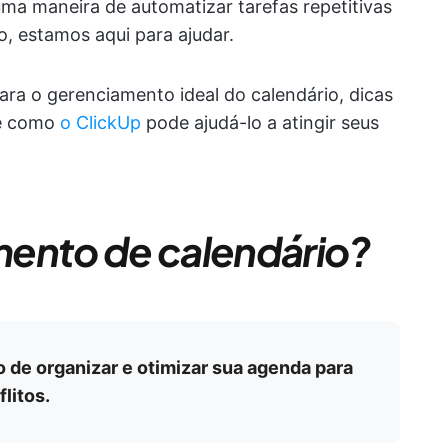
a maneira de automatizar tarefas repetitivas
, estamos aqui para ajudar.
ara o gerenciamento ideal do calendário, dicas
 e como
o ClickUp
pode ajudá-lo a atingir seus
mento de calendário?
 de organizar e otimizar sua agenda para
litos.