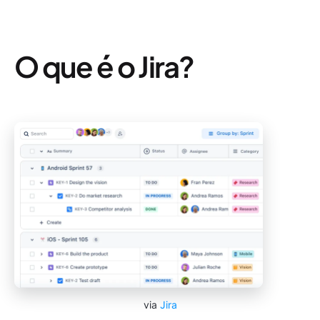
O que é o Jira?
via
Jira