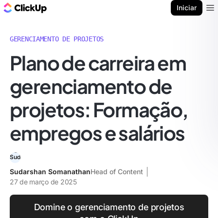
ClickUp Blogue
Iniciar
Ope
GERENCIAMENTO DE PROJETOS
Plano de carreira em
gerenciamento de
projetos: Formação,
empregos e salários
Sudarshan Somanathan
Head of Content
27 de março de 2025
Domine o gerenciamento de projetos