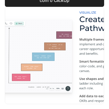
com o ClickUp