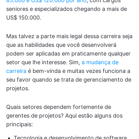
85.000 e US$ 120.000 por ano
, com cargos
seniores e especializados chegando a mais de
US$ 150.000.
Mas talvez a parte mais legal dessa carreira seja
que as habilidades que você desenvolverá
podem ser aplicadas em praticamente qualquer
setor que lhe interesse. Sim,
a mudança de
carreira
é bem-vinda e muitas vezes funciona a
seu favor quando se trata de gerenciamento de
projetos.
Quais setores dependem fortemente de
gerentes de projetos? Aqui estão alguns dos
principais:
Tecnologia e desenvolvimento de software