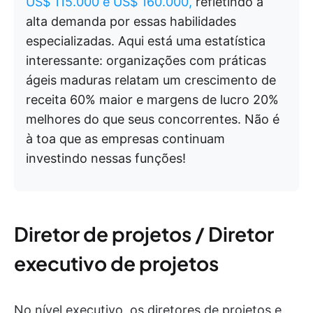
US$ 115.000 e US$ 160.000,
refletindo a
alta demanda por essas habilidades
especializadas. Aqui está uma estatística
interessante: organizações com práticas
ágeis maduras relatam um crescimento de
receita 60% maior e margens de lucro 20%
melhores do que seus concorrentes. Não é
à toa que as empresas continuam
investindo nessas funções!
Diretor de projetos / Diretor
executivo de projetos
No nível executivo, os diretores de projetos e