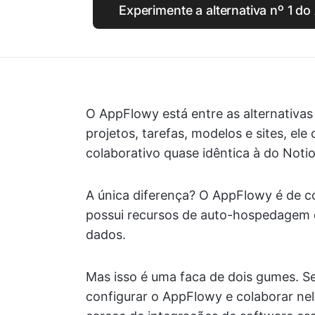
Experimente a alternativa nº 1 d
O AppFlowy está entre as alternativa
projetos, tarefas, modelos e sites, el
colaborativo quase idêntica à do Notio
A única diferença? O AppFlowy é de có
possui recursos de auto-hospedagem q
dados.
Mas isso é uma faca de dois gumes. S
configurar o AppFlowy e colaborar nele