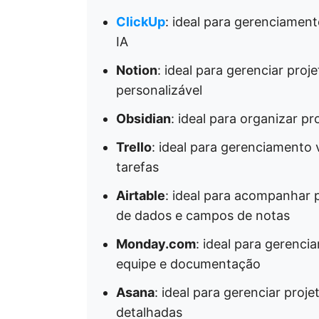
ClickUp
: ideal para gerenciamen
IA
Notion
: ideal para gerenciar pro
personalizável
Obsidian
: ideal para organizar p
Trello
: ideal para gerenciamento 
tarefas
Airtable
: ideal para acompanhar 
de dados e campos de notas
Monday.com
: ideal para gerenc
equipe e documentação
Asana
: ideal para gerenciar proj
detalhadas