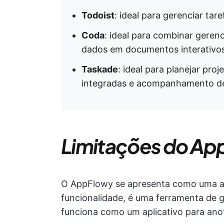
Todoist
: ideal para gerenciar tar
Coda
: ideal para combinar geren
dados em documentos interativo
Taskade
: ideal para planejar pr
integradas e acompanhamento de
Limitações do Ap
O AppFlowy se apresenta como uma al
funcionalidade, é uma ferramenta de
funciona como um aplicativo para ano