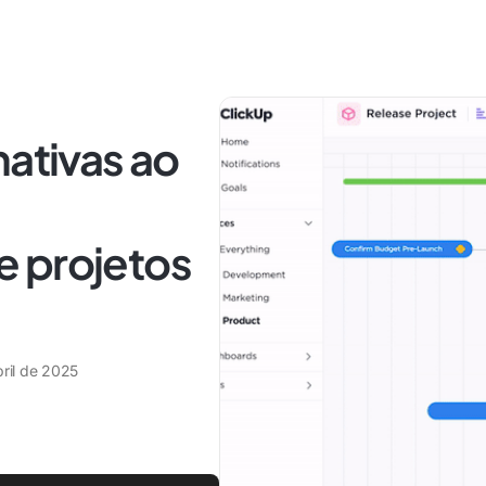
nativas ao
 projetos
bril de 2025