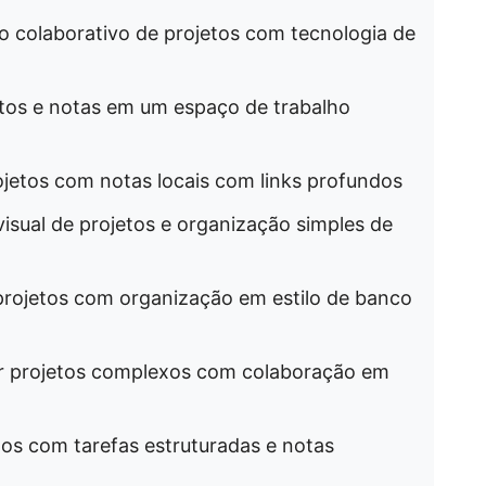
to colaborativo de projetos com tecnologia de
jetos e notas em um espaço de trabalho
rojetos com notas locais com links profundos
visual de projetos e organização simples de
projetos com organização em estilo de banco
iar projetos complexos com colaboração em
etos com tarefas estruturadas e notas