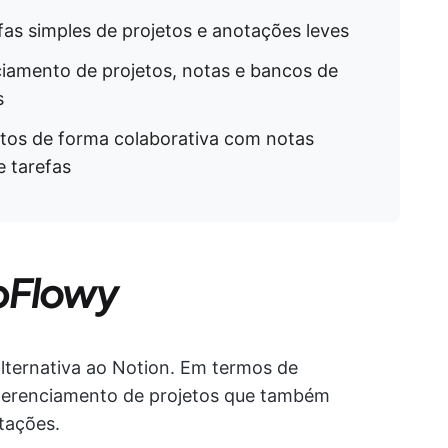
efas simples de projetos e anotações leves
ciamento de projetos, notas e bancos de
s
ojetos de forma colaborativa com notas
 tarefas
pFlowy
ternativa ao Notion. Em termos de
 gerenciamento de projetos que também
tações.