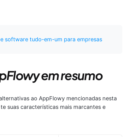
de software tudo-em-um para empresas
AppFlowy em resumo
s alternativas ao AppFlowy mencionadas nesta
te suas características mais marcantes e