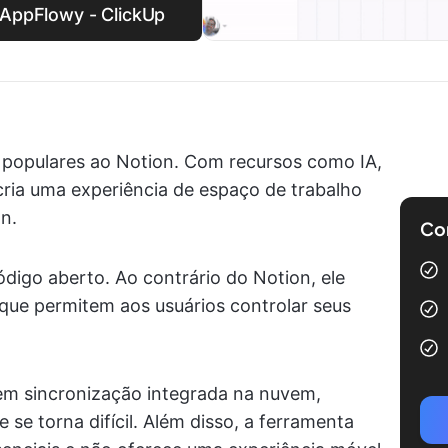
o AppFlowy - ClickUp
s populares ao Notion. Com recursos como IA,
e cria uma experiência de espaço de trabalho
n.
Com
digo aberto. Ao contrário do Notion, ele
ue permitem aos usuários controlar seus
em sincronização integrada na nuvem,
 se torna difícil. Além disso, a ferramenta