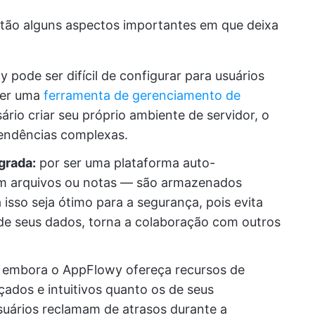
tão alguns aspectos importantes em que deixa
pode ser difícil de configurar para usuários
ser uma
ferramenta de gerenciamento de
sário criar seu próprio ambiente de servidor, o
endências complexas.
grada:
por ser uma plataforma auto-
m arquivos ou notas — são armazenados
isso seja ótimo para a segurança, pois evita
de seus dados, torna a colaboração com outros
: embora o AppFlowy ofereça recursos de
çados e intuitivos quanto os de seus
suários reclamam de atrasos durante a