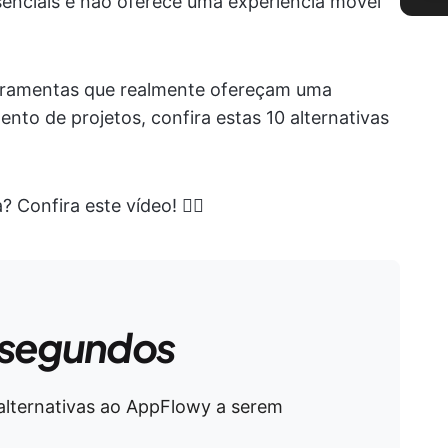
senciais e não oferece uma experiência móvel
erramentas que realmente ofereçam uma
nto de projetos, confira estas 10 alternativas
 Confira este vídeo! 👇🏻
 segundos
 alternativas ao AppFlowy a serem