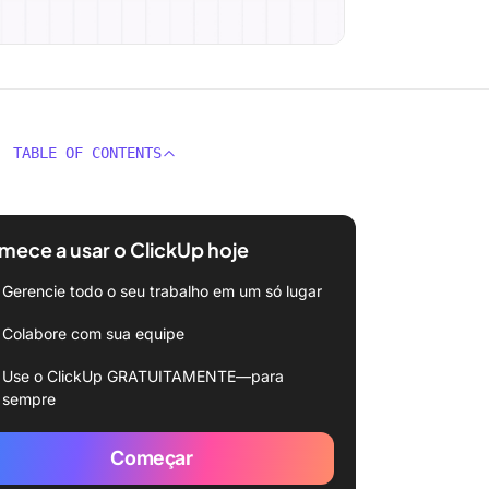
TABLE OF CONTENTS
ece a usar o ClickUp hoje
Gerencie todo o seu trabalho em um só lugar
Colabore com sua equipe
Use o ClickUp GRATUITAMENTE—para
sempre
Começar