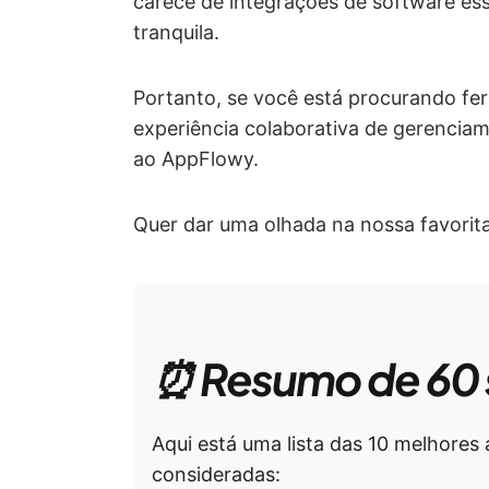
carece de integrações de software es
tranquila.
Portanto, se você está procurando f
experiência colaborativa de gerenciame
ao AppFlowy.
Quer dar uma olhada na nossa favorita?
⏰ Resumo de 60
Aqui está uma lista das 10 melhores
consideradas: