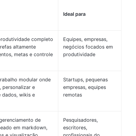
Ideal para
produtividade completo
Equipes, empresas,
refas altamente
negócios focados em
ntos, metas e controle
produtividade
trabalho modular onde
Startups, pequenas
, personalizar e
empresas, equipes
 dados, wikis e
remotas
 gerenciamento de
Pesquisadores,
aseado em markdown,
escritores,
s e visualização
profissionais do