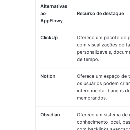
Alternativas
ao
Recurso de destaque
AppFlowy
ClickUp
Oferece um pacote de 
com visualizações de ta
personalizáveis, docume
de tempo.
Notion
Oferece um espaço de 
os usuários podem criar
interconectar bancos de
memorandos.
Obsidian
Oferece um sistema de
conhecimento local, b
com backlinks avançado