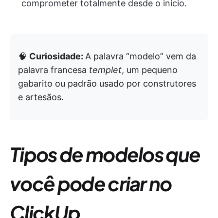
comprometer totalmente desde o início.
🧠
Curiosidade:
A palavra “modelo” vem da
palavra francesa
templet
, um pequeno
gabarito ou padrão usado por construtores
e artesãos.
Tipos de modelos que
você pode criar no
ClickUp