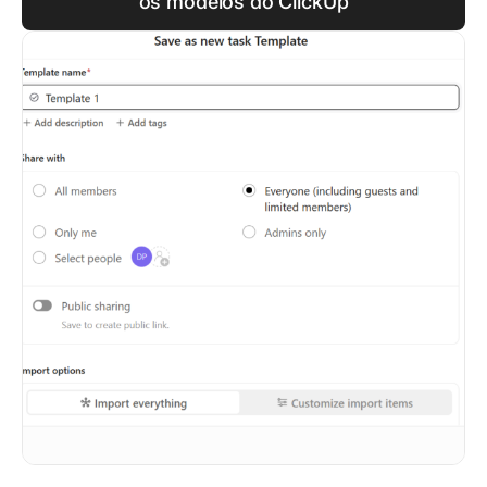
os modelos do ClickUp