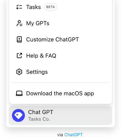
via
ChatGPT