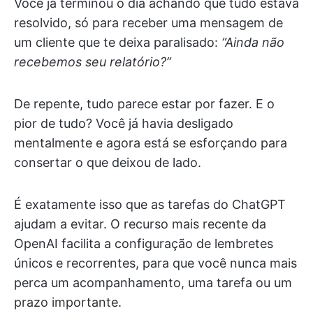
Você já terminou o dia achando que tudo estava
resolvido, só para receber uma mensagem de
um cliente que te deixa paralisado:
“Ainda não
recebemos seu relatório?”
De repente, tudo parece estar por fazer. E o
pior de tudo? Você já havia desligado
mentalmente e agora está se esforçando para
consertar o que deixou de lado.
É exatamente isso que as tarefas do ChatGPT
ajudam a evitar. O recurso mais recente da
OpenAI facilita a configuração de lembretes
únicos e recorrentes, para que você nunca mais
perca um acompanhamento, uma tarefa ou um
prazo importante.