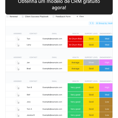
Obtenha um modelo de CRM gratuito
agora!