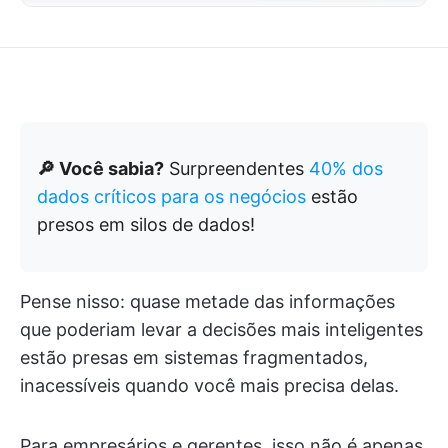
🔎 Você sabia?
Surpreendentes
40% dos
dados críticos para os negócios
estão
presos em silos de dados!
Pense nisso: quase metade das informações
que poderiam levar a decisões mais inteligentes
estão presas em sistemas fragmentados,
inacessíveis quando você mais precisa delas.
Para empresários e gerentes, isso não é apenas