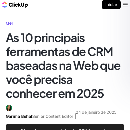
ClickUp Blogue
Iniciar
Ope
CRM
As 10 principais
ferramentas de CRM
baseadas na Web que
você precisa
conhecer em 2025
24 de janeiro de 2025
Garima Behal
Senior Content Editor