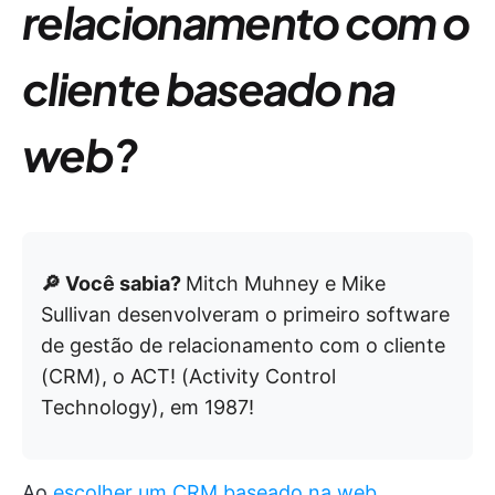
relacionamento com o
cliente baseado na
web?
🔎 Você sabia?
Mitch Muhney e Mike
Sullivan desenvolveram o primeiro software
de gestão de relacionamento com o cliente
(CRM), o ACT! (Activity Control
Technology), em 1987!
Ao
escolher um CRM baseado na web
,