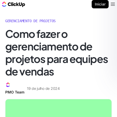
ClickUp Blogue
Iniciar
Ope
GERENCIAMENTO DE PROJETOS
Como fazer o
gerenciamento de
projetos para equipes
de vendas
19 de julho de 2024
PMO Team