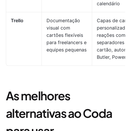
calendário
Trello
Documentação
Capas de cart
visual com
personalizadas
cartões flexíveis
reações com em
para freelancers e
separadores d
equipes pequenas
cartão, autom
Butler, PowerU
As melhores
alternativas ao Coda
para usar