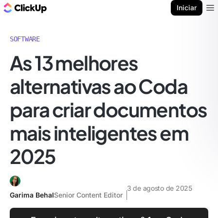
ClickUp Blogue
Iniciar
Ope
SOFTWARE
As 13 melhores
alternativas ao Coda
para criar documentos
mais inteligentes em
2025
3 de agosto de 2025
Garima Behal
Senior Content Editor