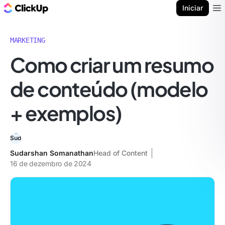
ClickUp Blogue
Iniciar
Ope
MARKETING
Como criar um resumo
de conteúdo (modelo
+ exemplos)
Sudarshan Somanathan
Head of Content
16 de dezembro de 2024