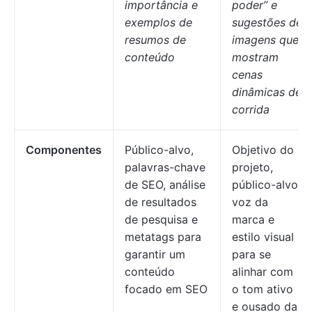
importância e
poder” e
exemplos de
sugestões de
resumos de
imagens que
conteúdo
mostram
cenas
dinâmicas de
corrida
Componentes
Público-alvo,
Objetivo do
palavras-chave
projeto,
de SEO, análise
público-alvo,
de resultados
voz da
de pesquisa e
marca e
metatags para
estilo visual
garantir um
para se
conteúdo
alinhar com
focado em SEO
o tom ativo
e ousado da