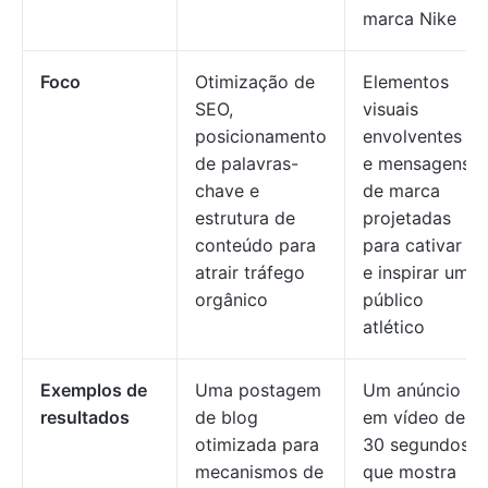
marca Nike
Foco
Otimização de
Elementos
SEO,
visuais
posicionamento
envolventes
de palavras-
e mensagens
chave e
de marca
estrutura de
projetadas
conteúdo para
para cativar
atrair tráfego
e inspirar um
orgânico
público
atlético
Exemplos de
Uma postagem
Um anúncio
resultados
de blog
em vídeo de
otimizada para
30 segundos
mecanismos de
que mostra