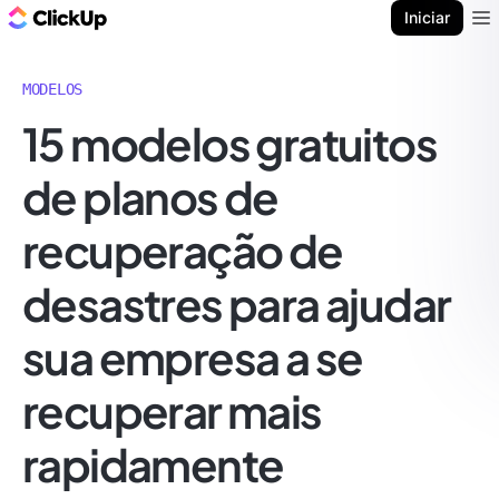
ClickUp Blogue
Iniciar
Ope
MODELOS
15 modelos gratuitos
de planos de
recuperação de
desastres para ajudar
sua empresa a se
recuperar mais
rapidamente