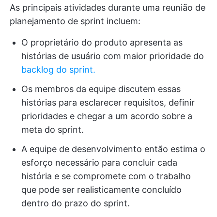
As principais atividades durante uma reunião de
planejamento de sprint incluem:
O proprietário do produto apresenta as
histórias de usuário com maior prioridade do
backlog do sprint.
Os membros da equipe discutem essas
histórias para esclarecer requisitos, definir
prioridades e chegar a um acordo sobre a
meta do sprint.
A equipe de desenvolvimento então estima o
esforço necessário para concluir cada
história e se compromete com o trabalho
que pode ser realisticamente concluído
dentro do prazo do sprint.