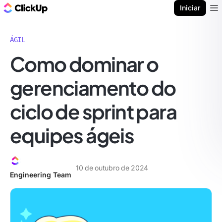
ClickUp Blogue
Iniciar
Ope
ÁGIL
Como dominar o
gerenciamento do
ciclo de sprint para
equipes ágeis
10 de outubro de 2024
Engineering Team