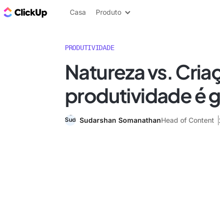
ClickUp Blogue
Casa
Produto
PRODUTIVIDADE
Natureza vs. Cria
produtividade é 
Sudarshan Somanathan
Head of Content