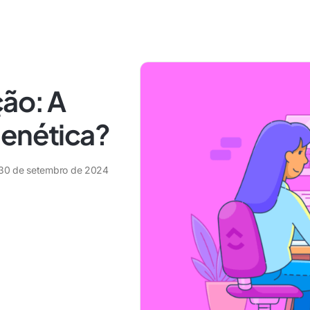
ção: A
genética?
30 de setembro de 2024