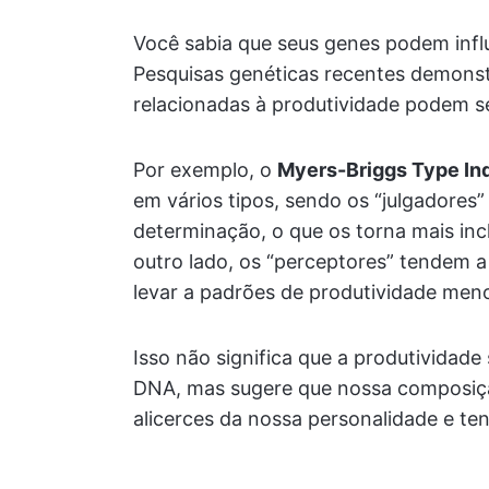
Você sabia que seus genes podem infl
Pesquisas genéticas recentes demonstr
relacionadas à produtividade podem s
Por exemplo, o
Myers-Briggs Type Ind
em vários tipos, sendo os “julgadores”
determinação, o que os torna mais in
outro lado, os “perceptores” tendem a
levar a padrões de produtividade meno
Isso não significa que a produtividad
DNA, mas sugere que nossa composição
alicerces da nossa personalidade e te