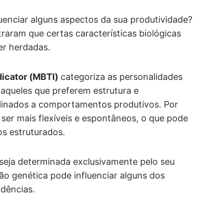
uenciar alguns aspectos da sua produtividade?
aram que certas características biológicas
er herdadas.
icator (MBTI)
categoriza as personalidades
 aqueles que preferem estrutura e
clinados a comportamentos produtivos. Por
 ser mais flexíveis e espontâneos, o que pode
s estruturados.
e seja determinada exclusivamente pelo seu
 genética pode influenciar alguns dos
ndências.