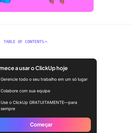
TABLE OF CONTENTS
ece a usar o ClickUp hoje
Gerencie todo o seu trabalho em um só lugar
Colabore com sua equipe
Use o ClickUp GRATUITAMENTE—para
sempre
Começar