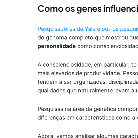
Como os genes influenc
Pesquisadores de Yale e outros pesqu
do genoma completo que mostrou qu
personalidade
como conscienciosidade
A conscienciosidade, em particular, t
mais elevados de produtividade. Pess
tendem a ser organizadas, disciplinad
qualidades que naturalmente levam a 
Pesquisas na área da genética compo
diferenças em características como a
Agora, vamos analisar algumas caract