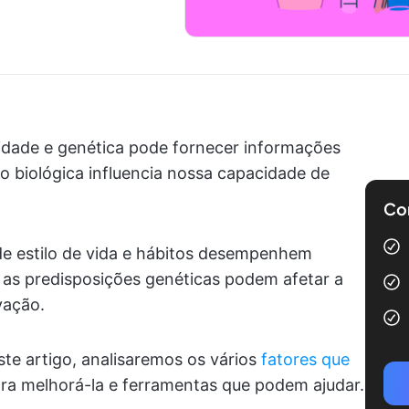
idade e genética pode fornecer informações
o biológica influencia nossa capacidade de
Com
de estilo de vida e hábitos desempenhem
, as predisposições genéticas podem afetar a
vação.
ste artigo, analisaremos os vários
fatores que
para melhorá-la e ferramentas que podem ajudar.