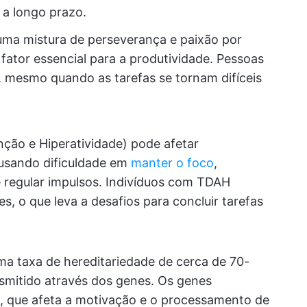
 a longo prazo.
ma mistura de perseverança e paixão por
fator essencial para a produtividade. Pessoas
 mesmo quando as tarefas se tornam difíceis
ção e Hiperatividade) pode afetar
ausando dificuldade em
manter o foco
,
e regular impulsos. Indivíduos com TDAH
, o que leva a desafios para concluir tarefas
a taxa de hereditariedade de cerca de 70-
nsmitido através dos genes. Os genes
, que afeta a motivação e o processamento de