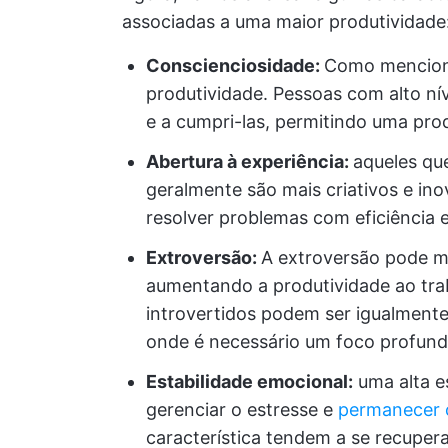
associadas a uma maior produtividade
Conscienciosidade:
Como mencionad
produtividade. Pessoas com alto nív
e a cumpri-las, permitindo uma pro
Abertura à experiência:
aqueles qu
geralmente são mais criativos e inov
resolver problemas com eficiência e
Extroversão:
A extroversão pode m
aumentando a produtividade ao tra
introvertidos podem ser igualment
onde é necessário um foco profund
Estabilidade emocional:
uma alta e
gerenciar o estresse e
permanecer 
característica tendem a se recuper