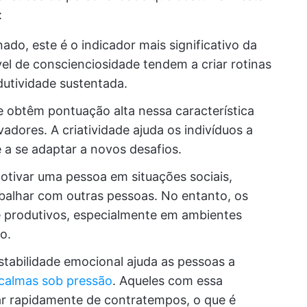
:
o, este é o indicador mais significativo da
el de conscienciosidade tendem a criar rotinas
dutividade sustentada.
e obtêm pontuação alta nessa característica
adores. A criatividade ajuda os indivíduos a
 a se adaptar a novos desafios.
otivar uma pessoa em situações sociais,
balhar com outras pessoas. No entanto, os
e produtivos, especialmente em ambientes
o.
stabilidade emocional ajuda as pessoas a
calmas sob pressão
. Aqueles com essa
ar rapidamente de contratempos, o que é