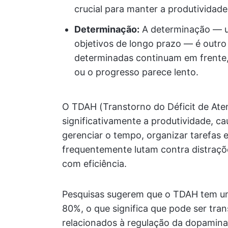
crucial para manter a produtividade
Determinação:
A determinação — u
objetivos de longo prazo — é outro 
determinadas continuam em frente,
ou o progresso parece lento.
O TDAH (Transtorno do Déficit de Aten
significativamente a produtividade, c
gerenciar o tempo, organizar tarefas 
frequentemente lutam contra distrações
com eficiência.
Pesquisas sugerem que o TDAH tem um
80%, o que significa que pode ser tra
relacionados à regulação da dopamina