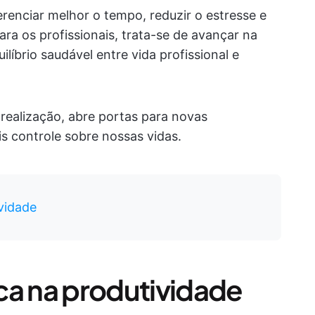
renciar melhor o tempo, reduzir o estresse e
a os profissionais, trata-se de avançar na
ilíbrio saudável entre vida profissional e
realização, abre portas para novas
is controle sobre nossas vidas.
vidade
ca na produtividade