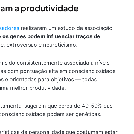
iam a produtividade
isadores
realizaram um estudo de associação
e
os genes podem influenciar traços de
, extroversão e neuroticismo.
em sido consistentemente associada a níveis
oas com pontuação alta em conscienciosidade
as e orientadas para objetivos — todas
uma melhor produtividade.
rtamental sugerem que cerca de 40-50% das
 conscienciosidade podem ser genéticas.
erísticas de personalidade que costumam estar