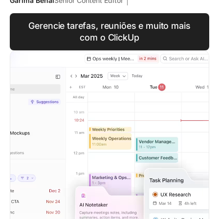
Garima Behal
Senior Content Editor
Gerencie tarefas, reuniões e muito mais
com o ClickUp