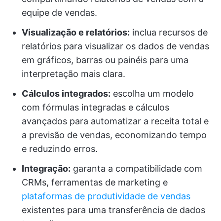
equipe de vendas.
Visualização e relatórios:
inclua recursos de
relatórios para visualizar os dados de vendas
em gráficos, barras ou painéis para uma
interpretação mais clara.
Cálculos integrados:
escolha um modelo
com fórmulas integradas e cálculos
avançados para automatizar a receita total e
a previsão de vendas, economizando tempo
e reduzindo erros.
Integração:
garanta a compatibilidade com
CRMs, ferramentas de marketing e
plataformas de produtividade de vendas
existentes para uma transferência de dados