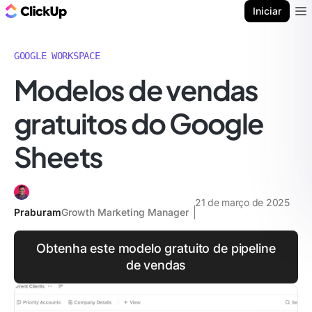
ClickUp Blogue
Iniciar
Ope
GOOGLE WORKSPACE
Modelos de vendas
gratuitos do Google
Sheets
21 de março de 2025
Praburam
Growth Marketing Manager
Obtenha este modelo gratuito de pipeline
de vendas