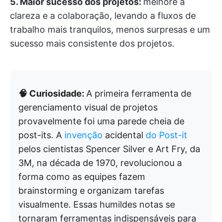
5. Maior sucesso dos projetos:
melhore a
clareza e a colaboração, levando a fluxos de
trabalho mais tranquilos, menos surpresas e um
sucesso mais consistente dos projetos.
🧠 Curiosidade:
A primeira ferramenta de
gerenciamento visual de projetos
provavelmente foi uma parede cheia de
post-its. A
invenção
acidental
do Post-it
pelos cientistas Spencer Silver e Art Fry, da
3M, na década de 1970, revolucionou a
forma como as equipes fazem
brainstorming e organizam tarefas
visualmente. Essas humildes notas se
tornaram ferramentas indispensáveis para