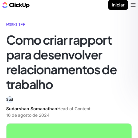
ClickUp Blogue
Iniciar
Ope
WORKLIFE
Como criar rapport
para desenvolver
relacionamentos de
trabalho
Sudarshan Somanathan
Head of Content
16 de agosto de 2024