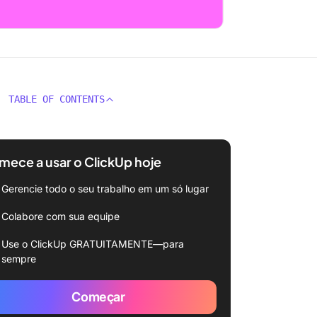
TABLE OF CONTENTS
ece a usar o ClickUp hoje
Gerencie todo o seu trabalho em um só lugar
Colabore com sua equipe
Use o ClickUp GRATUITAMENTE—para
sempre
Começar