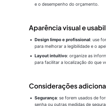
e o desempenho do orçamento.
Aparência visual e usabi
Design limpo e profissional
: use f
para melhorar a legibilidade e o apel
Layout intuitivo
: organize as infor
para facilitar a localização do que 
Considerações adiciona
Segurança
: se forem usados de fo
senha ou outras medidas de segura