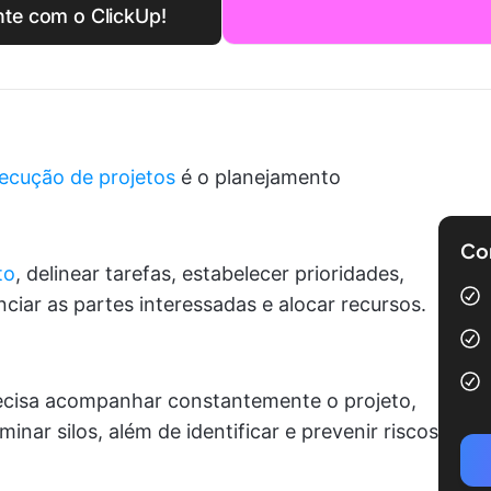
nte com o ClickUp!
ecução de projetos
é o planejamento
Com
to
, delinear tarefas, estabelecer prioridades,
ciar as partes interessadas e alocar recursos.
ecisa acompanhar constantemente o projeto,
minar silos, além de identificar e prevenir riscos