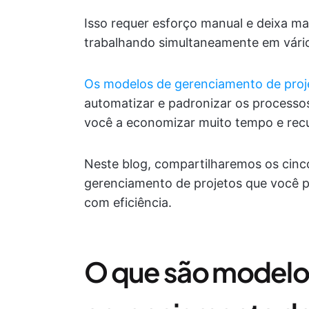
Isso requer esforço manual e deixa ma
trabalhando simultaneamente em vário
Os modelos de gerenciamento de proj
automatizar e padronizar os processos
você a economizar muito tempo e rec
Neste blog, compartilharemos os cinc
gerenciamento de projetos que você 
com eficiência.
O que são modelos