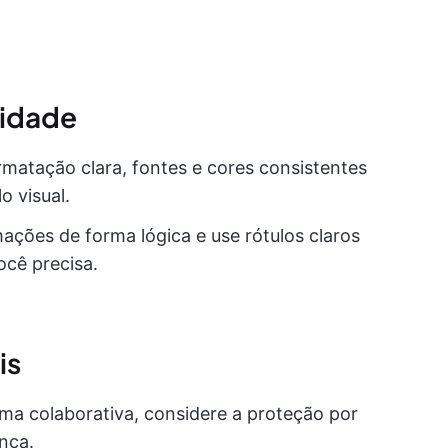
lidade
ormatação clara, fontes e cores consistentes
o visual.
mações de forma lógica e use rótulos claros
você precisa.
is
rma colaborativa, considere a proteção por
nça.