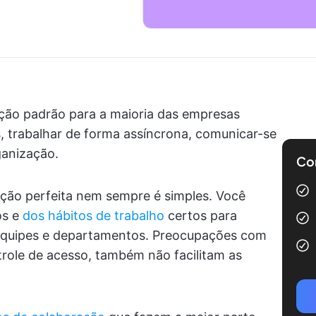
ção padrão para a maioria das empresas
os, trabalhar de forma assíncrona, comunicar-se
ganização.
Com
ção perfeita nem sempre é simples. Você
os e
dos hábitos de trabalho
certos para
 equipes e departamentos. Preocupações com
role de acesso, também não facilitam as