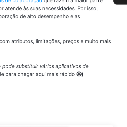
vos de colaboração
que fazem a maior parte
or atende às suas necessidades. Por isso,
boração de alto desempenho e as
om atributos, limitações, preços e muito mais
 pode substituir vários aplicativos de
le para chegar aqui mais rápido
🤩)