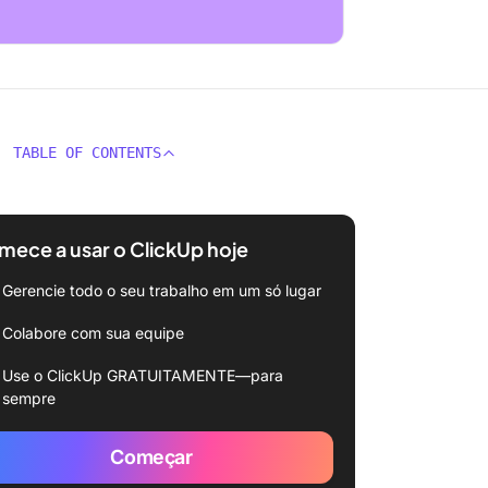
TABLE OF CONTENTS
ece a usar o ClickUp hoje
Gerencie todo o seu trabalho em um só lugar
Colabore com sua equipe
Use o ClickUp GRATUITAMENTE—para
sempre
Começar