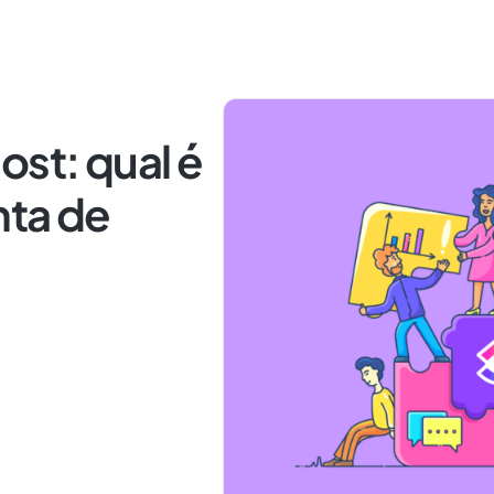
ost: qual é
nta de