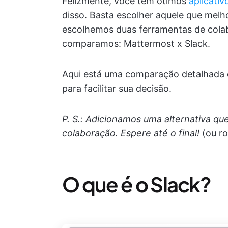
Felizmente, você tem ótimos
aplicati
disso. Basta escolher aquele que melh
escolhemos duas ferramentas de cola
comparamos: Mattermost x Slack.
Aqui está uma comparação detalhada c
para facilitar sua decisão.
P. S.: Adicionamos uma alternativa que
colaboração. Espere até o final!
(ou ro
O que é o Slack?