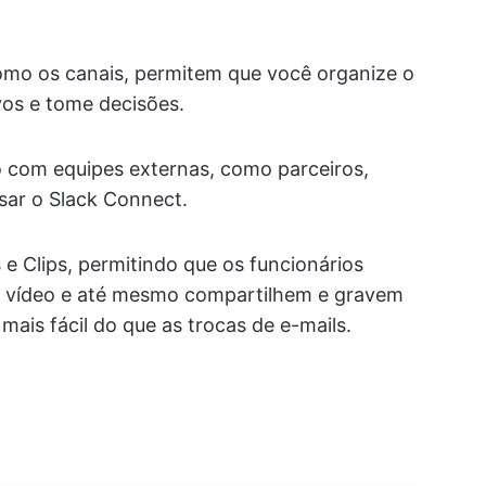
como os canais, permitem que você organize o
vos e tome decisões.
o com equipes externas, como parceiros,
sar o Slack Connect.
e Clips, permitindo que os funcionários
 vídeo e até mesmo compartilhem e gravem
ais fácil do que as trocas de e-mails.