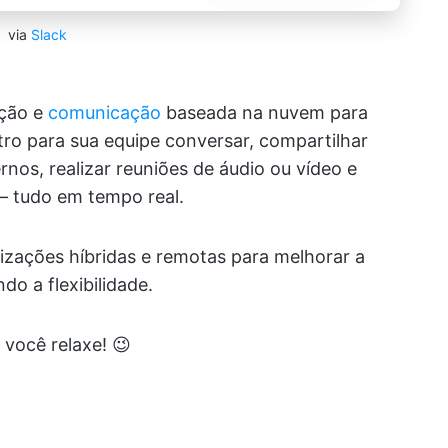
via
Slack
ação e
comunicação
baseada na nuvem para
tro para sua equipe conversar, compartilhar
rnos, realizar reuniões de áudio ou vídeo e
 — tudo em tempo real.
izações híbridas e remotas para melhorar a
o a flexibilidade.
 você relaxe! 😉